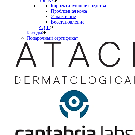
Yon-Ka
Корректирующие средства
Проблемная кожа
Увлажнение
Восстановление
ZQ-II
Бренды
Подарочный сертификат