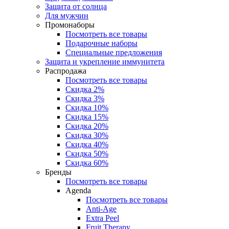
Защита от солнца
Для мужчин
Промонаборы
Посмотреть все товары
Подарочные наборы
Специальные предложения
Защита и укрепление иммунитета
Распродажа
Посмотреть все товары
Скидка 2%
Скидка 3%
Скидка 10%
Скидка 15%
Скидка 20%
Скидка 30%
Скидка 40%
Скидка 50%
Скидка 60%
Бренды
Посмотреть все товары
Agenda
Посмотреть все товары
Anti‑Age
Extra Peel
Fruit Therapy