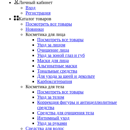
Личный кабинет
Вход
Регистрация
Каталог товаров
Посмотреть все товары
Новинки
Косметика для лица
Посмотреть все товары
Уход за лицом
Очищение лица
Уход за зоной глаз и губ
Маски для лица
Альгинатные маски
Тональные средства
Для ухода за шеей и декольте
Карбокситерапия
Косметика для тела
Посмотреть все товары
Уход за телом
Коррекция фигуры и антицеллюлитные
средства
Средства для очищения тела
Интимный уход
Уход за руками
Средства для волос