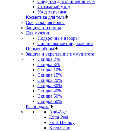
Средства для очищения тела
Интимный уход
Уход за руками
Косметика для тела
Средства для волос
Защита от солнца
Для мужчин
Подарочные наборы
Специальные предложения
Промонаборы
Защита и укрепление иммунитета
Скидка 2%
Скидка 3%
Скидка 10%
Скидка 15%
Скидка 20%
Скидка 30%
Скидка 40%
Скидка 50%
Скидка 60%
Распродажа
Anti‑Age
Extra Peel
Fruit Therapy
Keep Calm