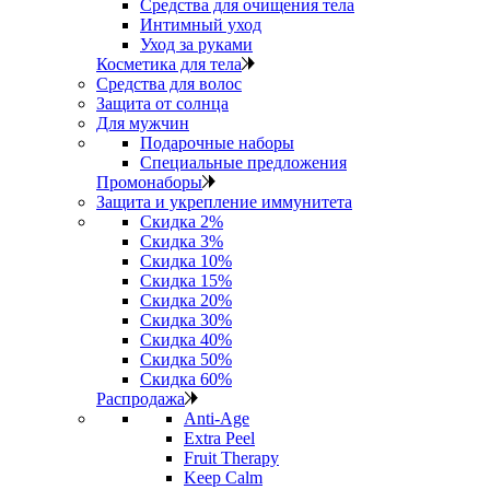
Средства для очищения тела
Интимный уход
Уход за руками
Косметика для тела
Средства для волос
Защита от солнца
Для мужчин
Подарочные наборы
Специальные предложения
Промонаборы
Защита и укрепление иммунитета
Скидка 2%
Скидка 3%
Скидка 10%
Скидка 15%
Скидка 20%
Скидка 30%
Скидка 40%
Скидка 50%
Скидка 60%
Распродажа
Anti‑Age
Extra Peel
Fruit Therapy
Keep Calm