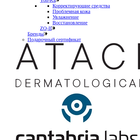
Yon-Ka
Корректирующие средства
Проблемная кожа
Увлажнение
Восстановление
ZQ-II
Бренды
Подарочный сертификат