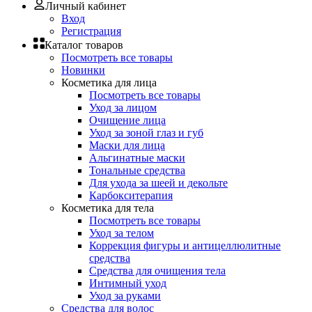
Личный кабинет
Вход
Регистрация
Каталог товаров
Посмотреть все товары
Новинки
Косметика для лица
Посмотреть все товары
Уход за лицом
Очищение лица
Уход за зоной глаз и губ
Маски для лица
Альгинатные маски
Тональные средства
Для ухода за шеей и декольте
Карбокситерапия
Косметика для тела
Посмотреть все товары
Уход за телом
Коррекция фигуры и антицеллюлитные
средства
Средства для очищения тела
Интимный уход
Уход за руками
Средства для волос