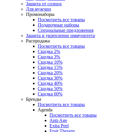
Защита от солнца
Для мужчин
Промонаборы
Посмотреть все товары
Подарочные наборы
Специальные предложения
Защита и укрепление иммунитета
Распродажа
Посмотреть все товары
Скидка 2%
Скидка 3%
Скидка 10%
Скидка 15%
Скидка 20%
Скидка 30%
Скидка 40%
Скидка 50%
Скидка 60%
Бренды
Посмотреть все товары
Agenda
Посмотреть все товары
Anti‑Age
Extra Peel
Fruit Therapy