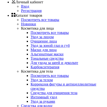
Личный кабинет
Вход
Регистрация
Каталог товаров
Посмотреть все товары
Новинки
Косметика для лица
Посмотреть все товары
Уход за лицом
Очищение лица
Уход за зоной глаз и губ
Маски для лица
Альгинатные маски
Тональные средства
Для ухода за шеей и декольте
Карбокситерапия
Косметика для тела
Посмотреть все товары
Уход за телом
Коррекция фигуры и антицеллюлитные
средства
Средства для очищения тела
Интимный уход
Уход за руками
Средства для волос