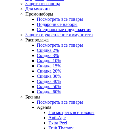
Защита от солнца
Для мужчин
Промонаборы
Посмотреть все товары
Подарочные наборы
Специальные предложения
Защита и укрепление иммунитета
Распродажа
Посмотреть все товары
Скидка 2%
Скидка 3%
Скидка 10%
Скидка 15%
Скидка 20%
Скидка 30%
Скидка 40%
Скидка 50%
Скидка 60%
Бренды
Посмотреть все товары
Agenda
Посмотреть все товары
Anti‑Age
Extra Peel
Fruit Therapy