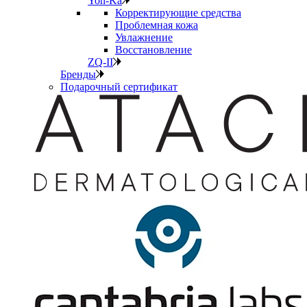
Yon-Ka
Корректирующие средства
Проблемная кожа
Увлажнение
Восстановление
ZQ-II
Бренды
Подарочный сертификат