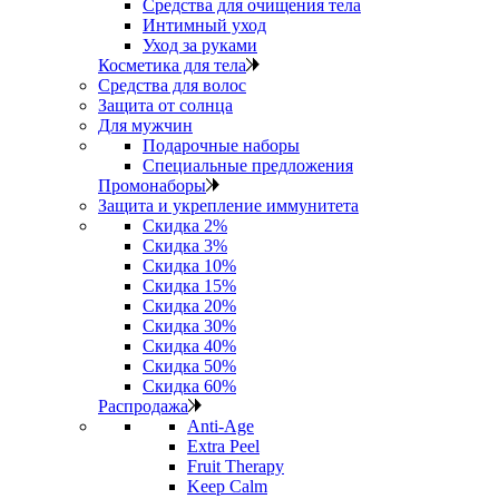
Средства для очищения тела
Интимный уход
Уход за руками
Косметика для тела
Средства для волос
Защита от солнца
Для мужчин
Подарочные наборы
Специальные предложения
Промонаборы
Защита и укрепление иммунитета
Скидка 2%
Скидка 3%
Скидка 10%
Скидка 15%
Скидка 20%
Скидка 30%
Скидка 40%
Скидка 50%
Скидка 60%
Распродажа
Anti‑Age
Extra Peel
Fruit Therapy
Keep Calm