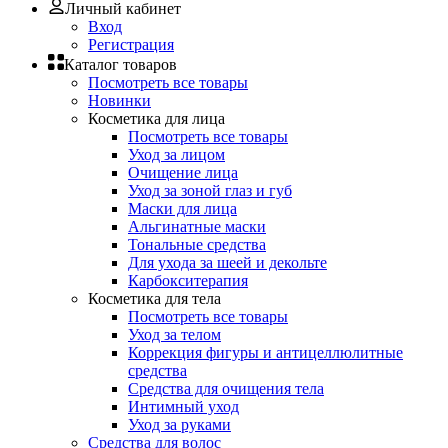
Личный кабинет
Вход
Регистрация
Каталог товаров
Посмотреть все товары
Новинки
Косметика для лица
Посмотреть все товары
Уход за лицом
Очищение лица
Уход за зоной глаз и губ
Маски для лица
Альгинатные маски
Тональные средства
Для ухода за шеей и декольте
Карбокситерапия
Косметика для тела
Посмотреть все товары
Уход за телом
Коррекция фигуры и антицеллюлитные
средства
Средства для очищения тела
Интимный уход
Уход за руками
Средства для волос