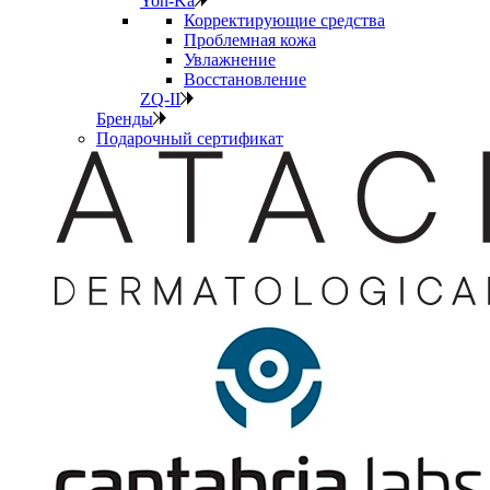
Yon-Ka
Корректирующие средства
Проблемная кожа
Увлажнение
Восстановление
ZQ-II
Бренды
Подарочный сертификат