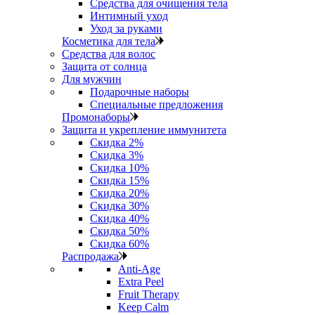
Средства для очищения тела
Интимный уход
Уход за руками
Косметика для тела
Средства для волос
Защита от солнца
Для мужчин
Подарочные наборы
Специальные предложения
Промонаборы
Защита и укрепление иммунитета
Скидка 2%
Скидка 3%
Скидка 10%
Скидка 15%
Скидка 20%
Скидка 30%
Скидка 40%
Скидка 50%
Скидка 60%
Распродажа
Anti‑Age
Extra Peel
Fruit Therapy
Keep Calm