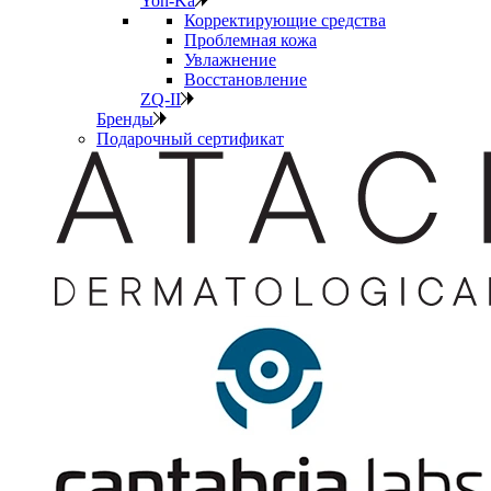
Yon-Ka
Корректирующие средства
Проблемная кожа
Увлажнение
Восстановление
ZQ-II
Бренды
Подарочный сертификат