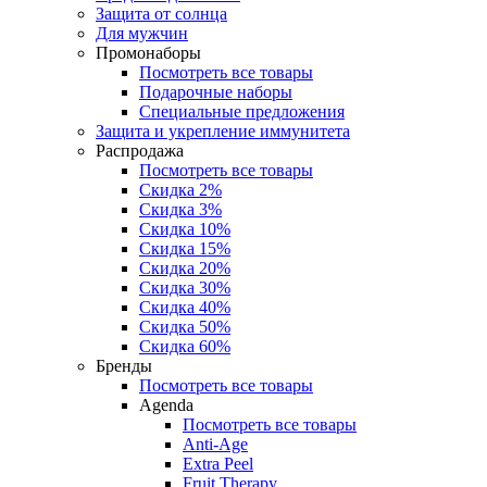
Защита от солнца
Для мужчин
Промонаборы
Посмотреть все товары
Подарочные наборы
Специальные предложения
Защита и укрепление иммунитета
Распродажа
Посмотреть все товары
Скидка 2%
Скидка 3%
Скидка 10%
Скидка 15%
Скидка 20%
Скидка 30%
Скидка 40%
Скидка 50%
Скидка 60%
Бренды
Посмотреть все товары
Agenda
Посмотреть все товары
Anti‑Age
Extra Peel
Fruit Therapy