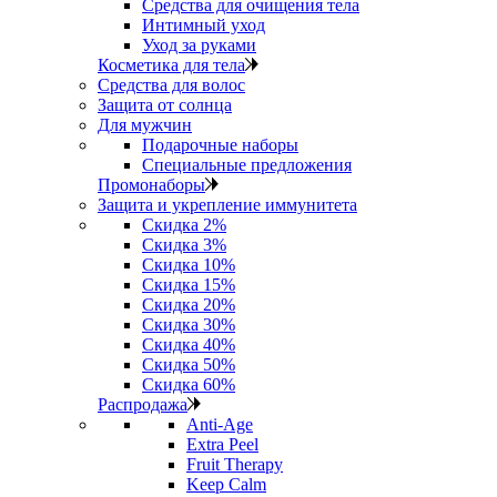
Средства для очищения тела
Интимный уход
Уход за руками
Косметика для тела
Средства для волос
Защита от солнца
Для мужчин
Подарочные наборы
Специальные предложения
Промонаборы
Защита и укрепление иммунитета
Скидка 2%
Скидка 3%
Скидка 10%
Скидка 15%
Скидка 20%
Скидка 30%
Скидка 40%
Скидка 50%
Скидка 60%
Распродажа
Anti‑Age
Extra Peel
Fruit Therapy
Keep Calm