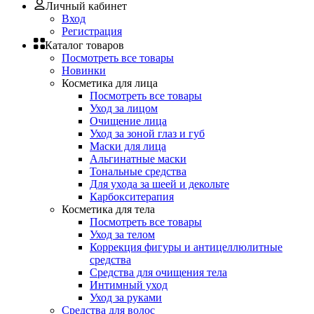
Личный кабинет
Вход
Регистрация
Каталог товаров
Посмотреть все товары
Новинки
Косметика для лица
Посмотреть все товары
Уход за лицом
Очищение лица
Уход за зоной глаз и губ
Маски для лица
Альгинатные маски
Тональные средства
Для ухода за шеей и декольте
Карбокситерапия
Косметика для тела
Посмотреть все товары
Уход за телом
Коррекция фигуры и антицеллюлитные
средства
Средства для очищения тела
Интимный уход
Уход за руками
Средства для волос