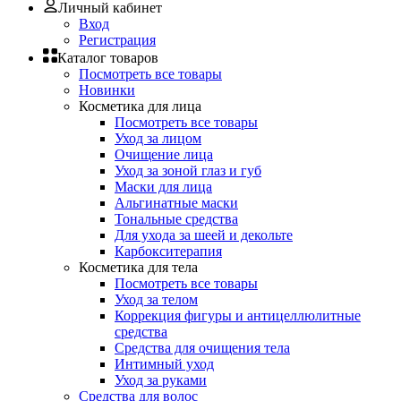
Личный кабинет
Вход
Регистрация
Каталог товаров
Посмотреть все товары
Новинки
Косметика для лица
Посмотреть все товары
Уход за лицом
Очищение лица
Уход за зоной глаз и губ
Маски для лица
Альгинатные маски
Тональные средства
Для ухода за шеей и декольте
Карбокситерапия
Косметика для тела
Посмотреть все товары
Уход за телом
Коррекция фигуры и антицеллюлитные
средства
Средства для очищения тела
Интимный уход
Уход за руками
Средства для волос