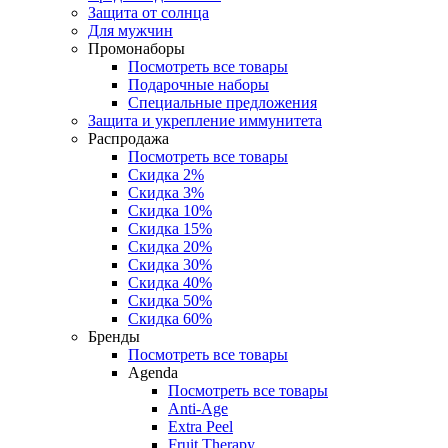
Защита от солнца
Для мужчин
Промонаборы
Посмотреть все товары
Подарочные наборы
Специальные предложения
Защита и укрепление иммунитета
Распродажа
Посмотреть все товары
Скидка 2%
Скидка 3%
Скидка 10%
Скидка 15%
Скидка 20%
Скидка 30%
Скидка 40%
Скидка 50%
Скидка 60%
Бренды
Посмотреть все товары
Agenda
Посмотреть все товары
Anti‑Age
Extra Peel
Fruit Therapy