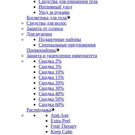
Средства для очищения тела
Интимный уход
Уход за руками
Косметика для тела
Средства для волос
Защита от солнца
Для мужчин
Подарочные наборы
Специальные предложения
Промонаборы
Защита и укрепление иммунитета
Скидка 2%
Скидка 3%
Скидка 10%
Скидка 15%
Скидка 20%
Скидка 30%
Скидка 40%
Скидка 50%
Скидка 60%
Распродажа
Anti‑Age
Extra Peel
Fruit Therapy
Keep Calm