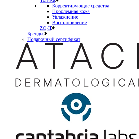
Yon-Ka
Корректирующие средства
Проблемная кожа
Увлажнение
Восстановление
ZQ-II
Бренды
Подарочный сертификат