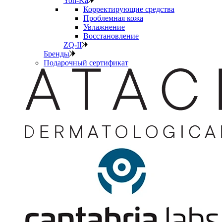
Yon-Ka
Корректирующие средства
Проблемная кожа
Увлажнение
Восстановление
ZQ-II
Бренды
Подарочный сертификат