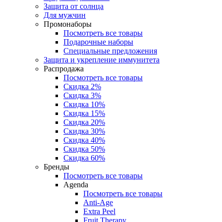
Защита от солнца
Для мужчин
Промонаборы
Посмотреть все товары
Подарочные наборы
Специальные предложения
Защита и укрепление иммунитета
Распродажа
Посмотреть все товары
Скидка 2%
Скидка 3%
Скидка 10%
Скидка 15%
Скидка 20%
Скидка 30%
Скидка 40%
Скидка 50%
Скидка 60%
Бренды
Посмотреть все товары
Agenda
Посмотреть все товары
Anti‑Age
Extra Peel
Fruit Therapy