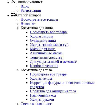
Личный кабинет
Вход
Регистрация
Каталог товаров
Посмотреть все товары
Новинки
Косметика для лица
Посмотреть все товары
Уход за лицом
Очищение лица
Уход за зоной глаз и губ
Маски для лица
Альгинатные маски
Тональные средства
Для ухода за шеей и декольте
Карбокситерапия
Косметика для тела
Посмотреть все товары
Уход за телом
Коррекция фигуры и антицеллюлитные
средства
Средства для очищения тела
Интимный уход
Уход за руками
Средства для волос