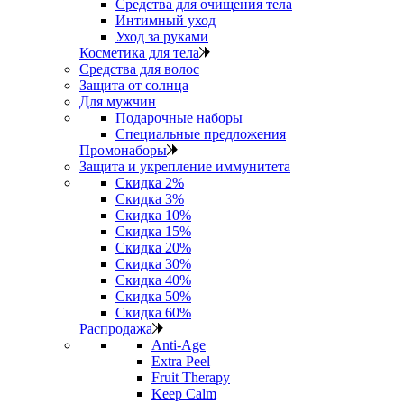
Средства для очищения тела
Интимный уход
Уход за руками
Косметика для тела
Средства для волос
Защита от солнца
Для мужчин
Подарочные наборы
Специальные предложения
Промонаборы
Защита и укрепление иммунитета
Скидка 2%
Скидка 3%
Скидка 10%
Скидка 15%
Скидка 20%
Скидка 30%
Скидка 40%
Скидка 50%
Скидка 60%
Распродажа
Anti‑Age
Extra Peel
Fruit Therapy
Keep Calm