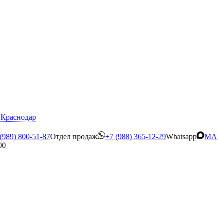
Краснодар
(989) 800-51-87
Отдел продаж
+7 (988) 365-12-29
Whatsapp
MA
00