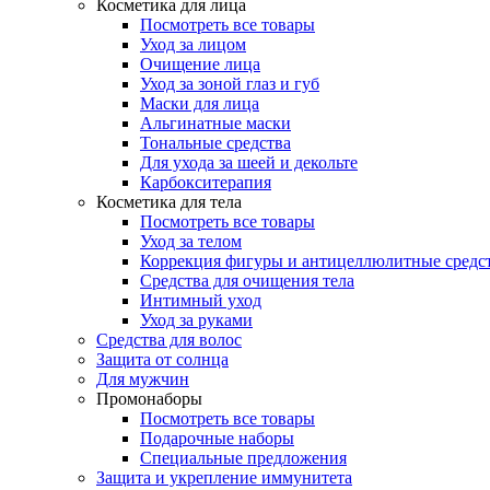
Косметика для лица
Посмотреть все товары
Уход за лицом
Очищение лица
Уход за зоной глаз и губ
Маски для лица
Альгинатные маски
Тональные средства
Для ухода за шеей и декольте
Карбокситерапия
Косметика для тела
Посмотреть все товары
Уход за телом
Коррекция фигуры и антицеллюлитные средс
Средства для очищения тела
Интимный уход
Уход за руками
Средства для волос
Защита от солнца
Для мужчин
Промонаборы
Посмотреть все товары
Подарочные наборы
Специальные предложения
Защита и укрепление иммунитета