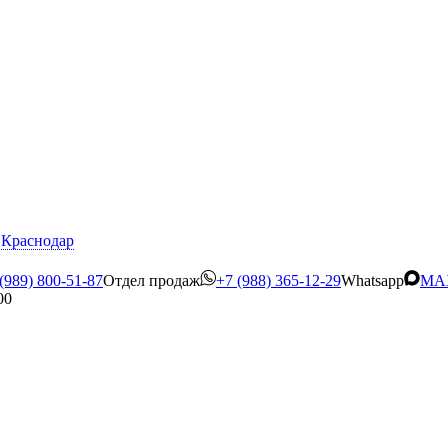
Краснодар
(989) 800-51-87
Отдел продаж
+7 (988) 365-12-29
Whatsapp
MA
00