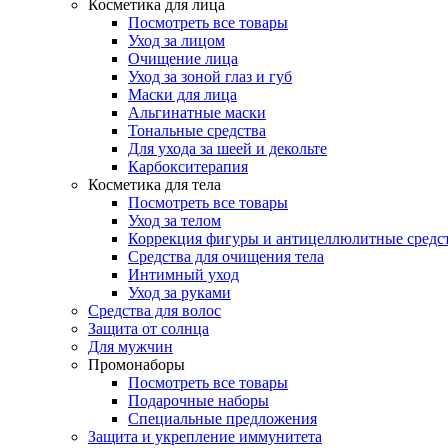
Косметика для лица
Посмотреть все товары
Уход за лицом
Очищение лица
Уход за зоной глаз и губ
Маски для лица
Альгинатные маски
Тональные средства
Для ухода за шеей и декольте
Карбокситерапия
Косметика для тела
Посмотреть все товары
Уход за телом
Коррекция фигуры и антицеллюлитные средс
Средства для очищения тела
Интимный уход
Уход за руками
Средства для волос
Защита от солнца
Для мужчин
Промонаборы
Посмотреть все товары
Подарочные наборы
Специальные предложения
Защита и укрепление иммунитета