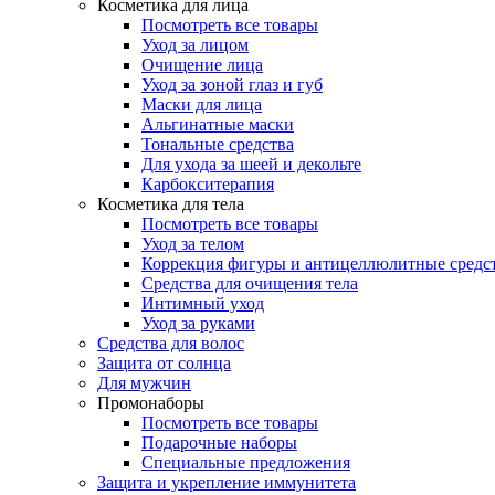
Косметика для лица
Посмотреть все товары
Уход за лицом
Очищение лица
Уход за зоной глаз и губ
Маски для лица
Альгинатные маски
Тональные средства
Для ухода за шеей и декольте
Карбокситерапия
Косметика для тела
Посмотреть все товары
Уход за телом
Коррекция фигуры и антицеллюлитные средс
Средства для очищения тела
Интимный уход
Уход за руками
Средства для волос
Защита от солнца
Для мужчин
Промонаборы
Посмотреть все товары
Подарочные наборы
Специальные предложения
Защита и укрепление иммунитета