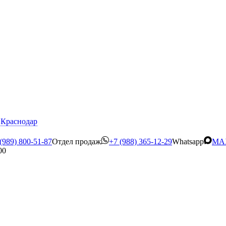
Краснодар
(989) 800-51-87
Отдел продаж
+7 (988) 365-12-29
Whatsapp
MA
00