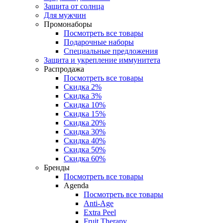
Защита от солнца
Для мужчин
Промонаборы
Посмотреть все товары
Подарочные наборы
Специальные предложения
Защита и укрепление иммунитета
Распродажа
Посмотреть все товары
Скидка 2%
Скидка 3%
Скидка 10%
Скидка 15%
Скидка 20%
Скидка 30%
Скидка 40%
Скидка 50%
Скидка 60%
Бренды
Посмотреть все товары
Agenda
Посмотреть все товары
Anti‑Age
Extra Peel
Fruit Therapy