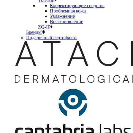
Yon-Ka
Корректирующие средства
Проблемная кожа
Увлажнение
Восстановление
ZQ-II
Бренды
Подарочный сертификат