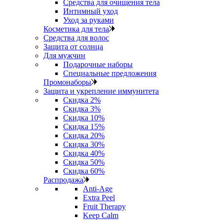
Средства для очищения тела
Интимный уход
Уход за руками
Косметика для тела
Средства для волос
Защита от солнца
Для мужчин
Подарочные наборы
Специальные предложения
Промонаборы
Защита и укрепление иммунитета
Скидка 2%
Скидка 3%
Скидка 10%
Скидка 15%
Скидка 20%
Скидка 30%
Скидка 40%
Скидка 50%
Скидка 60%
Распродажа
Anti‑Age
Extra Peel
Fruit Therapy
Keep Calm