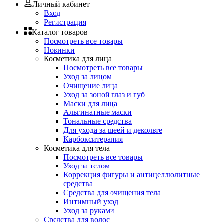
Личный кабинет
Вход
Регистрация
Каталог товаров
Посмотреть все товары
Новинки
Косметика для лица
Посмотреть все товары
Уход за лицом
Очищение лица
Уход за зоной глаз и губ
Маски для лица
Альгинатные маски
Тональные средства
Для ухода за шеей и декольте
Карбокситерапия
Косметика для тела
Посмотреть все товары
Уход за телом
Коррекция фигуры и антицеллюлитные
средства
Средства для очищения тела
Интимный уход
Уход за руками
Средства для волос