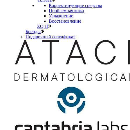
Yon-Ka
Корректирующие средства
Проблемная кожа
Увлажнение
Восстановление
ZQ-II
Бренды
Подарочный сертификат