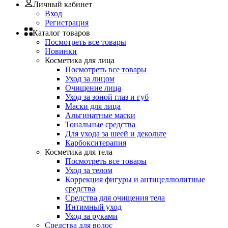
Личный кабинет
Вход
Регистрация
Каталог товаров
Посмотреть все товары
Новинки
Косметика для лица
Посмотреть все товары
Уход за лицом
Очищение лица
Уход за зоной глаз и губ
Маски для лица
Альгинатные маски
Тональные средства
Для ухода за шеей и декольте
Карбокситерапия
Косметика для тела
Посмотреть все товары
Уход за телом
Коррекция фигуры и антицеллюлитные
средства
Средства для очищения тела
Интимный уход
Уход за руками
Средства для волос