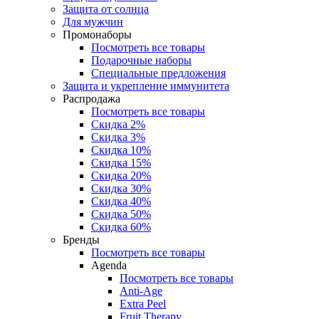
Защита от солнца
Для мужчин
Промонаборы
Посмотреть все товары
Подарочные наборы
Специальные предложения
Защита и укрепление иммунитета
Распродажа
Посмотреть все товары
Скидка 2%
Скидка 3%
Скидка 10%
Скидка 15%
Скидка 20%
Скидка 30%
Скидка 40%
Скидка 50%
Скидка 60%
Бренды
Посмотреть все товары
Agenda
Посмотреть все товары
Anti‑Age
Extra Peel
Fruit Therapy