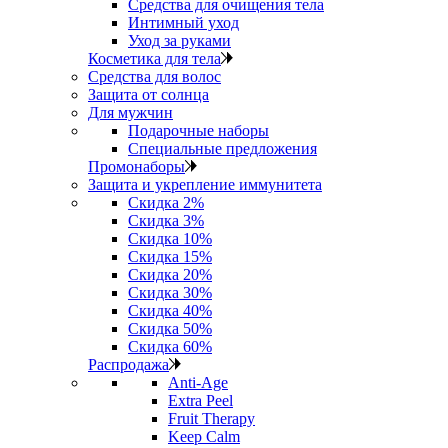
Средства для очищения тела
Интимный уход
Уход за руками
Косметика для тела
Средства для волос
Защита от солнца
Для мужчин
Подарочные наборы
Специальные предложения
Промонаборы
Защита и укрепление иммунитета
Скидка 2%
Скидка 3%
Скидка 10%
Скидка 15%
Скидка 20%
Скидка 30%
Скидка 40%
Скидка 50%
Скидка 60%
Распродажа
Anti‑Age
Extra Peel
Fruit Therapy
Keep Calm