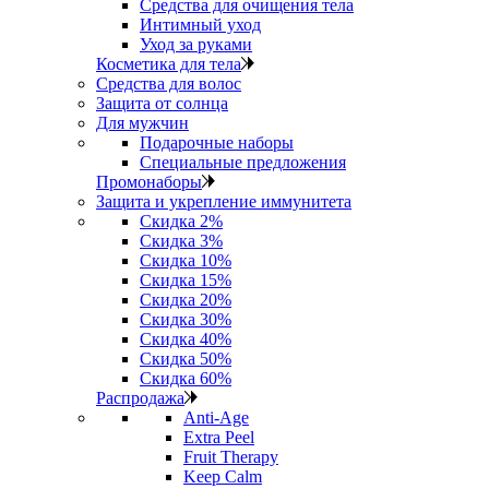
Средства для очищения тела
Интимный уход
Уход за руками
Косметика для тела
Средства для волос
Защита от солнца
Для мужчин
Подарочные наборы
Специальные предложения
Промонаборы
Защита и укрепление иммунитета
Скидка 2%
Скидка 3%
Скидка 10%
Скидка 15%
Скидка 20%
Скидка 30%
Скидка 40%
Скидка 50%
Скидка 60%
Распродажа
Anti‑Age
Extra Peel
Fruit Therapy
Keep Calm