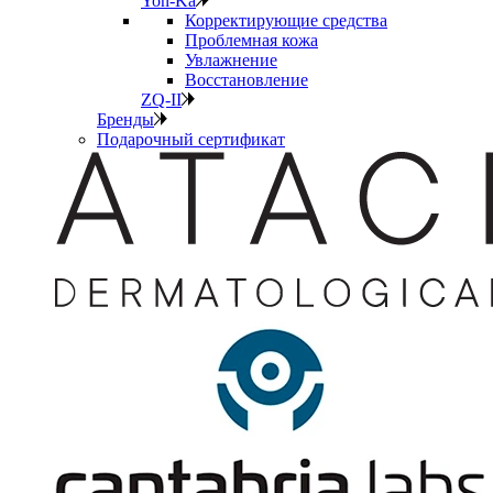
Yon-Ka
Корректирующие средства
Проблемная кожа
Увлажнение
Восстановление
ZQ-II
Бренды
Подарочный сертификат