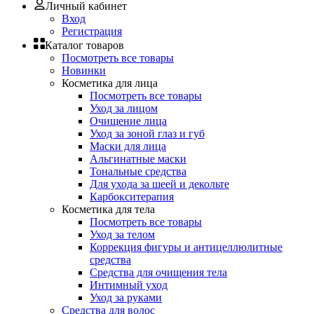
Личный кабинет
Вход
Регистрация
Каталог товаров
Посмотреть все товары
Новинки
Косметика для лица
Посмотреть все товары
Уход за лицом
Очищение лица
Уход за зоной глаз и губ
Маски для лица
Альгинатные маски
Тональные средства
Для ухода за шеей и декольте
Карбокситерапия
Косметика для тела
Посмотреть все товары
Уход за телом
Коррекция фигуры и антицеллюлитные
средства
Средства для очищения тела
Интимный уход
Уход за руками
Средства для волос