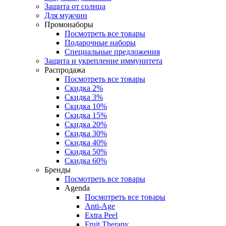
Защита от солнца
Для мужчин
Промонаборы
Посмотреть все товары
Подарочные наборы
Специальные предложения
Защита и укрепление иммунитета
Распродажа
Посмотреть все товары
Скидка 2%
Скидка 3%
Скидка 10%
Скидка 15%
Скидка 20%
Скидка 30%
Скидка 40%
Скидка 50%
Скидка 60%
Бренды
Посмотреть все товары
Agenda
Посмотреть все товары
Anti‑Age
Extra Peel
Fruit Therapy