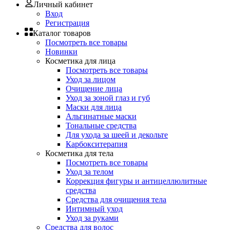
Личный кабинет
Вход
Регистрация
Каталог товаров
Посмотреть все товары
Новинки
Косметика для лица
Посмотреть все товары
Уход за лицом
Очищение лица
Уход за зоной глаз и губ
Маски для лица
Альгинатные маски
Тональные средства
Для ухода за шеей и декольте
Карбокситерапия
Косметика для тела
Посмотреть все товары
Уход за телом
Коррекция фигуры и антицеллюлитные
средства
Средства для очищения тела
Интимный уход
Уход за руками
Средства для волос