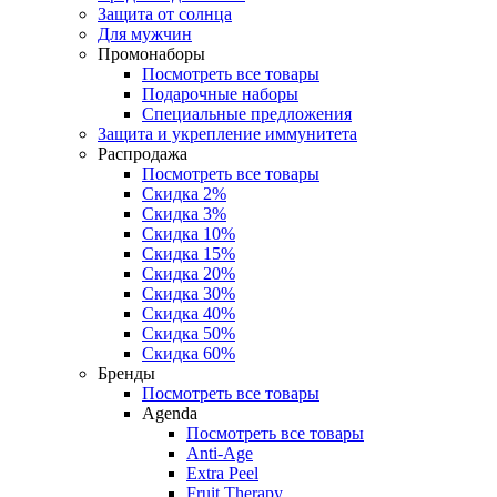
Защита от солнца
Для мужчин
Промонаборы
Посмотреть все товары
Подарочные наборы
Специальные предложения
Защита и укрепление иммунитета
Распродажа
Посмотреть все товары
Скидка 2%
Скидка 3%
Скидка 10%
Скидка 15%
Скидка 20%
Скидка 30%
Скидка 40%
Скидка 50%
Скидка 60%
Бренды
Посмотреть все товары
Agenda
Посмотреть все товары
Anti‑Age
Extra Peel
Fruit Therapy