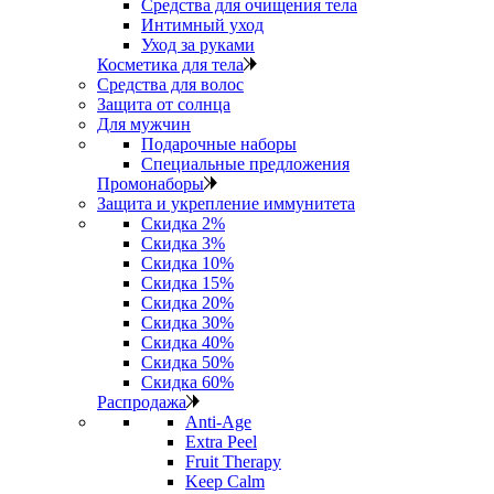
Средства для очищения тела
Интимный уход
Уход за руками
Косметика для тела
Средства для волос
Защита от солнца
Для мужчин
Подарочные наборы
Специальные предложения
Промонаборы
Защита и укрепление иммунитета
Скидка 2%
Скидка 3%
Скидка 10%
Скидка 15%
Скидка 20%
Скидка 30%
Скидка 40%
Скидка 50%
Скидка 60%
Распродажа
Anti‑Age
Extra Peel
Fruit Therapy
Keep Calm