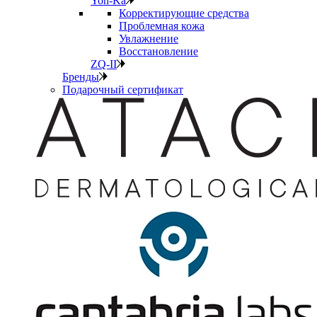
Yon-Ka
Корректирующие средства
Проблемная кожа
Увлажнение
Восстановление
ZQ-II
Бренды
Подарочный сертификат