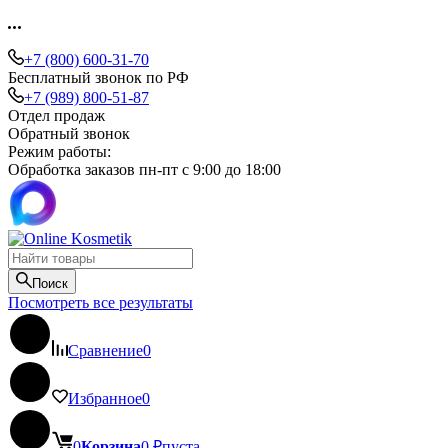
+7 (800) 600-31-70
Бесплатный звонок по РФ
+7 (989) 800-51-87
Отдел продаж
Обратный звонок
Режим работы:
Обработка заказов пн-пт с 9:00 до 18:00
Поиск
Посмотреть все результаты
Сравнение
0
Избранное
0
0
Корзина
0
₽
пуста