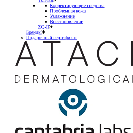
Yon-Ka
Корректирующие средства
Проблемная кожа
Увлажнение
Восстановление
ZQ-II
Бренды
Подарочный сертификат