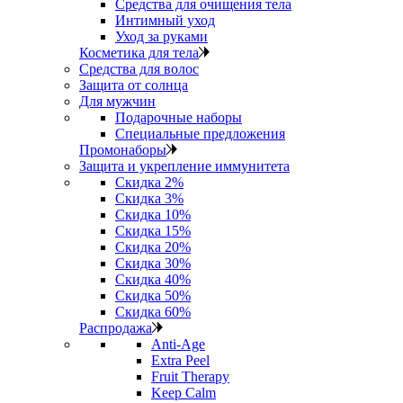
Средства для очищения тела
Интимный уход
Уход за руками
Косметика для тела
Средства для волос
Защита от солнца
Для мужчин
Подарочные наборы
Специальные предложения
Промонаборы
Защита и укрепление иммунитета
Скидка 2%
Скидка 3%
Скидка 10%
Скидка 15%
Скидка 20%
Скидка 30%
Скидка 40%
Скидка 50%
Скидка 60%
Распродажа
Anti‑Age
Extra Peel
Fruit Therapy
Keep Calm