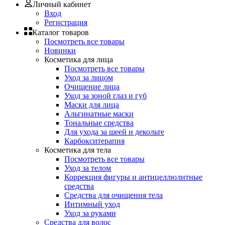
Личный кабинет
Вход
Регистрация
Каталог товаров
Посмотреть все товары
Новинки
Косметика для лица
Посмотреть все товары
Уход за лицом
Очищение лица
Уход за зоной глаз и губ
Маски для лица
Альгинатные маски
Тональные средства
Для ухода за шеей и декольте
Карбокситерапия
Косметика для тела
Посмотреть все товары
Уход за телом
Коррекция фигуры и антицеллюлитные
средства
Средства для очищения тела
Интимный уход
Уход за руками
Средства для волос