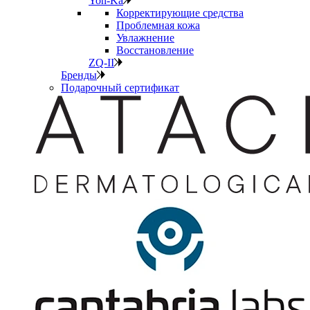
Yon-Ka
Корректирующие средства
Проблемная кожа
Увлажнение
Восстановление
ZQ-II
Бренды
Подарочный сертификат