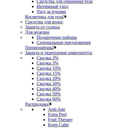
Средства для очищения тела
Интимный уход
Уход за руками
Косметика для тела
Средства для волос
Защита от солнца
Для мужчин
Подарочные наборы
Специальные предложения
Промонаборы
Защита и укрепление иммунитета
Скидка 2%
Скидка 3%
Скидка 10%
Скидка 15%
Скидка 20%
Скидка 30%
Скидка 40%
Скидка 50%
Скидка 60%
Распродажа
Anti‑Age
Extra Peel
Fruit Therapy
Keep Calm