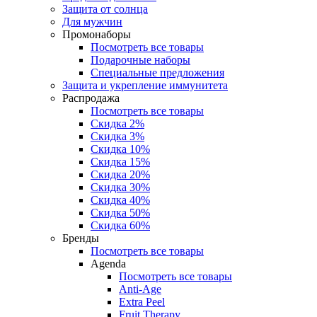
Защита от солнца
Для мужчин
Промонаборы
Посмотреть все товары
Подарочные наборы
Специальные предложения
Защита и укрепление иммунитета
Распродажа
Посмотреть все товары
Скидка 2%
Скидка 3%
Скидка 10%
Скидка 15%
Скидка 20%
Скидка 30%
Скидка 40%
Скидка 50%
Скидка 60%
Бренды
Посмотреть все товары
Agenda
Посмотреть все товары
Anti‑Age
Extra Peel
Fruit Therapy