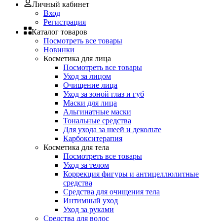
Личный кабинет
Вход
Регистрация
Каталог товаров
Посмотреть все товары
Новинки
Косметика для лица
Посмотреть все товары
Уход за лицом
Очищение лица
Уход за зоной глаз и губ
Маски для лица
Альгинатные маски
Тональные средства
Для ухода за шеей и декольте
Карбокситерапия
Косметика для тела
Посмотреть все товары
Уход за телом
Коррекция фигуры и антицеллюлитные
средства
Средства для очищения тела
Интимный уход
Уход за руками
Средства для волос