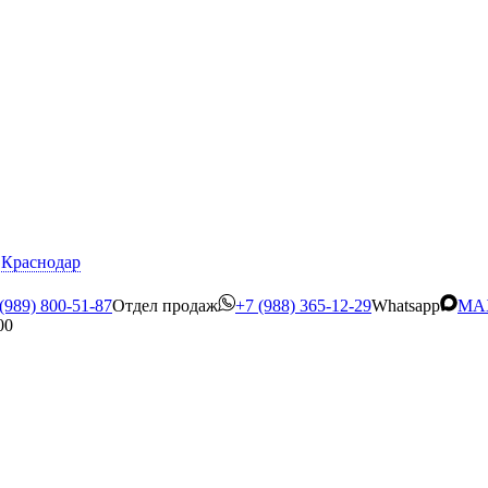
Краснодар
(989) 800-51-87
Отдел продаж
+7 (988) 365-12-29
Whatsapp
MA
00