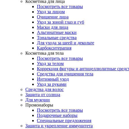
Косметика для лица
Посмотреть все товары
Уход за лицом
Очищение лица
Уход за зоной глаз и губ
Маски для лица
Альгинатные маски
Тональные средства
Для ухода за шеей и декольте
Карбокситерапия
Косметика для тела
Посмотреть все товары
Уход за телом
Коррекция фигуры и антицеллюлитные средс
Средства для очищения тела
Интимный уход
Уход за руками
Средства для волос
Защита от солнца
Для мужчин
Промонаборы
Посмотреть все товары
Подарочные наборы
Специальные предложения
Защита и укрепление иммунитета