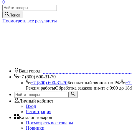
0
Поиск
Посмотреть все результаты
Ваш город:
+7 (800) 600-31-70
+7 (800) 600-31-70
Бесплатный звонок по РФ
+7 
Режим работы
Обработка заказов пн-пт с 9:00 до 18:
Личный кабинет
Вход
Регистрация
Каталог товаров
Посмотреть все товары
Новинки