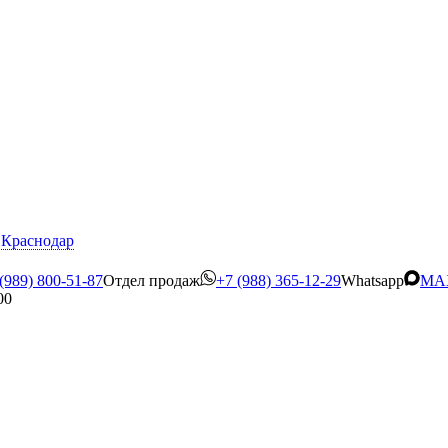
Краснодар
(989) 800-51-87
Отдел продаж
+7 (988) 365-12-29
Whatsapp
MA
00