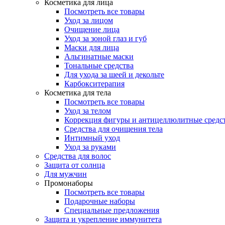
Косметика для лица
Посмотреть все товары
Уход за лицом
Очищение лица
Уход за зоной глаз и губ
Маски для лица
Альгинатные маски
Тональные средства
Для ухода за шеей и декольте
Карбокситерапия
Косметика для тела
Посмотреть все товары
Уход за телом
Коррекция фигуры и антицеллюлитные средс
Средства для очищения тела
Интимный уход
Уход за руками
Средства для волос
Защита от солнца
Для мужчин
Промонаборы
Посмотреть все товары
Подарочные наборы
Специальные предложения
Защита и укрепление иммунитета