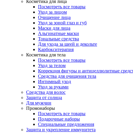
Косметика для лица
Посмотреть все товары
Уход за лицом
Очищение лица
Уход за зоной глаз и губ
Маски для лица
Альгинатные маски
Тональные средства
Для ухода за шеей и декольте
Карбокситерапия
Косметика для тела
Посмотреть все товары
Уход за телом
Коррекция фигуры и антицеллюлитные средс
Средства для очищения тела
Интимный уход
Уход за руками
Средства для волос
Защита от солнца
Для мужчин
Промонаборы
Посмотреть все товары
Подарочные наборы
Специальные предложения
Защита и укрепление иммунитета