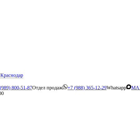
Краснодар
(989) 800-51-87
Отдел продаж
+7 (988) 365-12-29
Whatsapp
MA
00