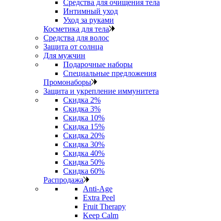
Средства для очищения тела
Интимный уход
Уход за руками
Косметика для тела
Средства для волос
Защита от солнца
Для мужчин
Подарочные наборы
Специальные предложения
Промонаборы
Защита и укрепление иммунитета
Скидка 2%
Скидка 3%
Скидка 10%
Скидка 15%
Скидка 20%
Скидка 30%
Скидка 40%
Скидка 50%
Скидка 60%
Распродажа
Anti‑Age
Extra Peel
Fruit Therapy
Keep Calm