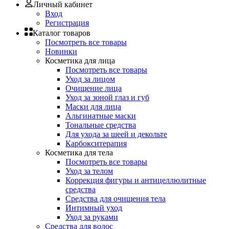
Личный кабинет
Вход
Регистрация
Каталог товаров
Посмотреть все товары
Новинки
Косметика для лица
Посмотреть все товары
Уход за лицом
Очищение лица
Уход за зоной глаз и губ
Маски для лица
Альгинатные маски
Тональные средства
Для ухода за шеей и декольте
Карбокситерапия
Косметика для тела
Посмотреть все товары
Уход за телом
Коррекция фигуры и антицеллюлитные
средства
Средства для очищения тела
Интимный уход
Уход за руками
Средства для волос