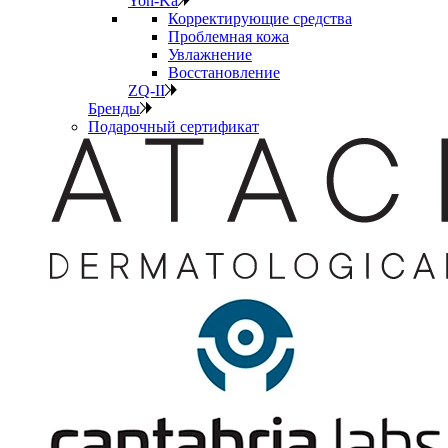
Yon-Ka
Корректирующие средства
Проблемная кожа
Увлажнение
Восстановление
ZQ-II
Бренды
Подарочный сертификат