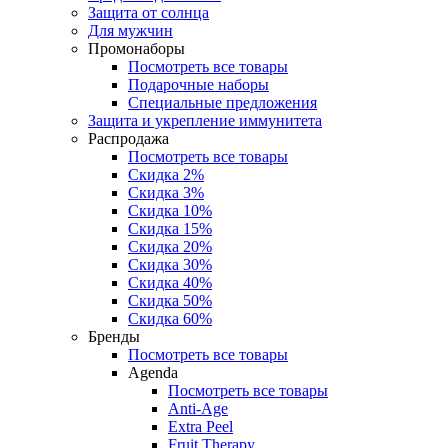
Защита от солнца
Для мужчин
Промонаборы
Посмотреть все товары
Подарочные наборы
Специальные предложения
Защита и укрепление иммунитета
Распродажа
Посмотреть все товары
Скидка 2%
Скидка 3%
Скидка 10%
Скидка 15%
Скидка 20%
Скидка 30%
Скидка 40%
Скидка 50%
Скидка 60%
Бренды
Посмотреть все товары
Agenda
Посмотреть все товары
Anti‑Age
Extra Peel
Fruit Therapy