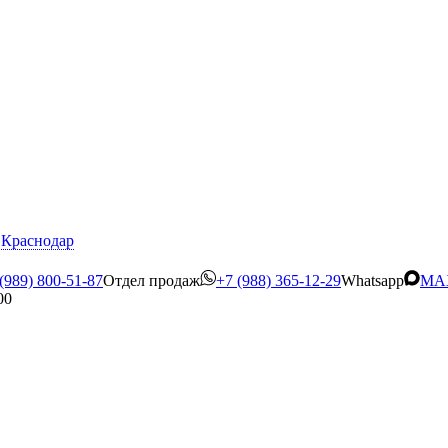
Краснодар
(989) 800-51-87
Отдел продаж
+7 (988) 365-12-29
Whatsapp
MA
00