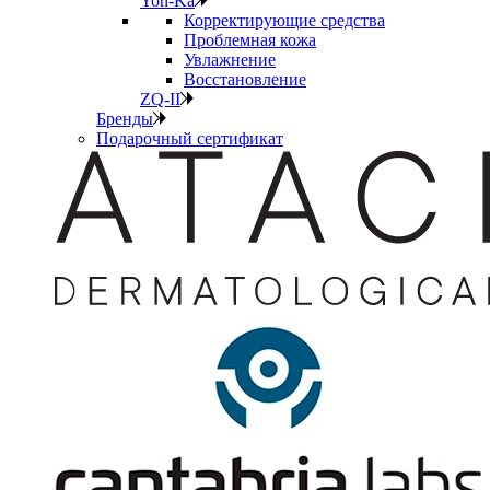
Yon-Ka
Корректирующие средства
Проблемная кожа
Увлажнение
Восстановление
ZQ-II
Бренды
Подарочный сертификат