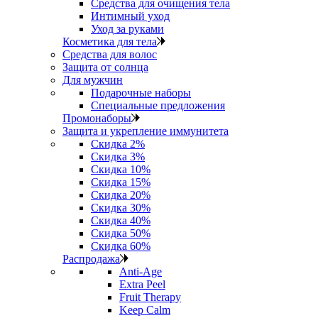
Средства для очищения тела
Интимный уход
Уход за руками
Косметика для тела
Средства для волос
Защита от солнца
Для мужчин
Подарочные наборы
Специальные предложения
Промонаборы
Защита и укрепление иммунитета
Скидка 2%
Скидка 3%
Скидка 10%
Скидка 15%
Скидка 20%
Скидка 30%
Скидка 40%
Скидка 50%
Скидка 60%
Распродажа
Anti‑Age
Extra Peel
Fruit Therapy
Keep Calm