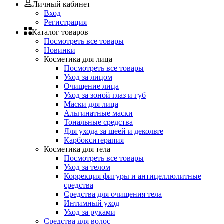
Личный кабинет
Вход
Регистрация
Каталог товаров
Посмотреть все товары
Новинки
Косметика для лица
Посмотреть все товары
Уход за лицом
Очищение лица
Уход за зоной глаз и губ
Маски для лица
Альгинатные маски
Тональные средства
Для ухода за шеей и декольте
Карбокситерапия
Косметика для тела
Посмотреть все товары
Уход за телом
Коррекция фигуры и антицеллюлитные
средства
Средства для очищения тела
Интимный уход
Уход за руками
Средства для волос