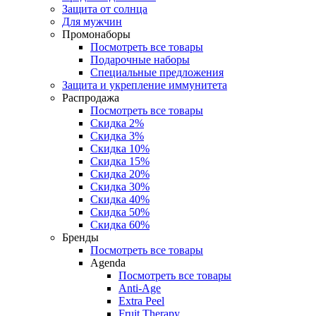
Защита от солнца
Для мужчин
Промонаборы
Посмотреть все товары
Подарочные наборы
Специальные предложения
Защита и укрепление иммунитета
Распродажа
Посмотреть все товары
Скидка 2%
Скидка 3%
Скидка 10%
Скидка 15%
Скидка 20%
Скидка 30%
Скидка 40%
Скидка 50%
Скидка 60%
Бренды
Посмотреть все товары
Agenda
Посмотреть все товары
Anti‑Age
Extra Peel
Fruit Therapy