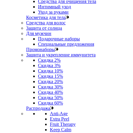
Средства для очищения тела
Интимный уход
Уход за руками
Косметика для тела
Средства для волос
Защита от солнца
Для мужчин
Подарочные наборы
Специальные предложения
Промонаборы
Защита и укрепление иммунитета
Скидка 2%
Скидка 3%
Скидка 10%
Скидка 15%
Скидка 20%
Скидка 30%
Скидка 40%
Скидка 50%
Скидка 60%
Распродажа
Anti‑Age
Extra Peel
Fruit Therapy
Keep Calm