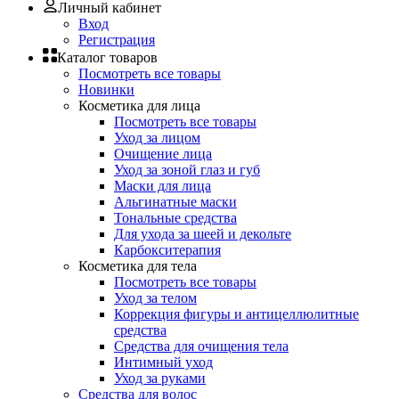
Личный кабинет
Вход
Регистрация
Каталог товаров
Посмотреть все товары
Новинки
Косметика для лица
Посмотреть все товары
Уход за лицом
Очищение лица
Уход за зоной глаз и губ
Маски для лица
Альгинатные маски
Тональные средства
Для ухода за шеей и декольте
Карбокситерапия
Косметика для тела
Посмотреть все товары
Уход за телом
Коррекция фигуры и антицеллюлитные
средства
Средства для очищения тела
Интимный уход
Уход за руками
Средства для волос