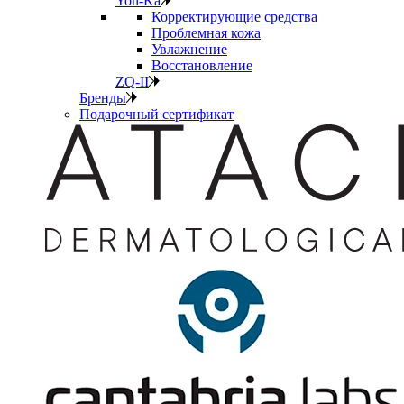
Yon-Ka
Корректирующие средства
Проблемная кожа
Увлажнение
Восстановление
ZQ-II
Бренды
Подарочный сертификат