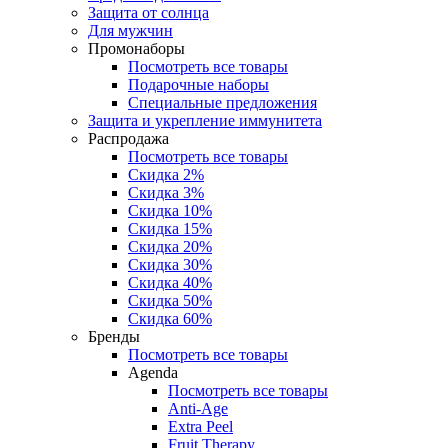
Защита от солнца
Для мужчин
Промонаборы
Посмотреть все товары
Подарочные наборы
Специальные предложения
Защита и укрепление иммунитета
Распродажа
Посмотреть все товары
Скидка 2%
Скидка 3%
Скидка 10%
Скидка 15%
Скидка 20%
Скидка 30%
Скидка 40%
Скидка 50%
Скидка 60%
Бренды
Посмотреть все товары
Agenda
Посмотреть все товары
Anti‑Age
Extra Peel
Fruit Therapy