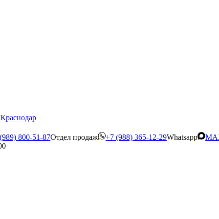
Краснодар
(989) 800-51-87
Отдел продаж
+7 (988) 365-12-29
Whatsapp
MA
00