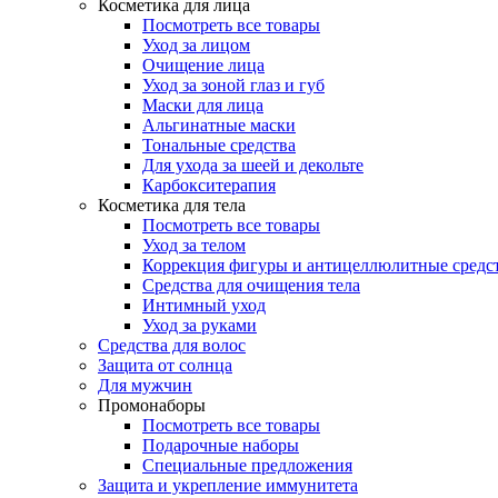
Косметика для лица
Посмотреть все товары
Уход за лицом
Очищение лица
Уход за зоной глаз и губ
Маски для лица
Альгинатные маски
Тональные средства
Для ухода за шеей и декольте
Карбокситерапия
Косметика для тела
Посмотреть все товары
Уход за телом
Коррекция фигуры и антицеллюлитные средс
Средства для очищения тела
Интимный уход
Уход за руками
Средства для волос
Защита от солнца
Для мужчин
Промонаборы
Посмотреть все товары
Подарочные наборы
Специальные предложения
Защита и укрепление иммунитета