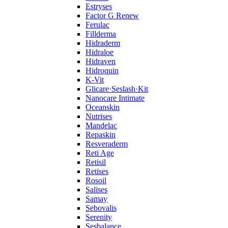
Estryses
Factor G Renew
Ferulac
Fillderma
Hidraderm
Hidraloe
Hidraven
Hidroquin
K-Vit
Glicare·Seslash·Kit
Nanocare Intimate
Oceanskin
Nutrises
Mandelac
Repaskin
Resveraderm
Reti Age
Retisil
Retises
Rosoil
Salises
Samay
Sebovalis
Serenity
Sesbalance