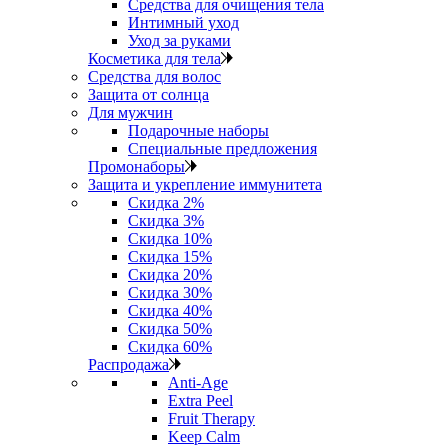
Средства для очищения тела
Интимный уход
Уход за руками
Косметика для тела
Средства для волос
Защита от солнца
Для мужчин
Подарочные наборы
Специальные предложения
Промонаборы
Защита и укрепление иммунитета
Скидка 2%
Скидка 3%
Скидка 10%
Скидка 15%
Скидка 20%
Скидка 30%
Скидка 40%
Скидка 50%
Скидка 60%
Распродажа
Anti‑Age
Extra Peel
Fruit Therapy
Keep Calm