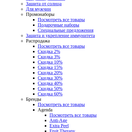
Защита от солнца
Для мужчин
Промонаборы
Посмотреть все товары
Подарочные наборы
Специальные предложения
Защита и укрепление иммунитета
Распродажа
Посмотреть все товары
Скидка 2%
Скидка 3%
Скидка 10%
Скидка 15%
Скидка 20%
Скидка 30%
Скидка 40%
Скидка 50%
Скидка 60%
Бренды
Посмотреть все товары
Agenda
Посмотреть все товары
Anti‑Age
Extra Peel
Fruit Therapy