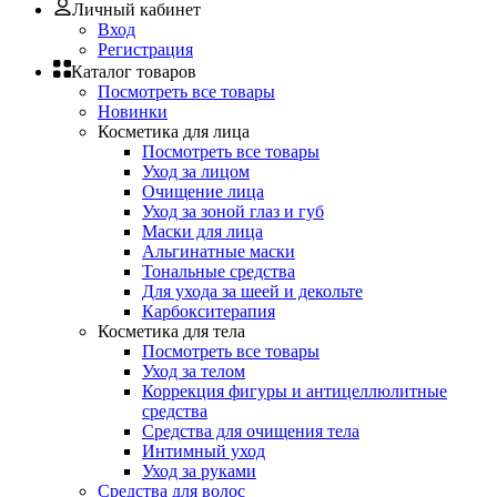
Личный кабинет
Вход
Регистрация
Каталог товаров
Посмотреть все товары
Новинки
Косметика для лица
Посмотреть все товары
Уход за лицом
Очищение лица
Уход за зоной глаз и губ
Маски для лица
Альгинатные маски
Тональные средства
Для ухода за шеей и декольте
Карбокситерапия
Косметика для тела
Посмотреть все товары
Уход за телом
Коррекция фигуры и антицеллюлитные
средства
Средства для очищения тела
Интимный уход
Уход за руками
Средства для волос