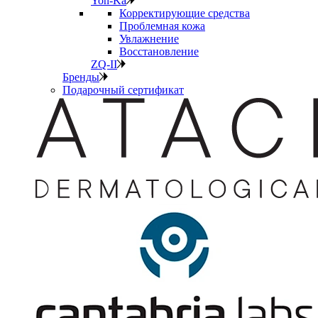
Yon-Ka
Корректирующие средства
Проблемная кожа
Увлажнение
Восстановление
ZQ-II
Бренды
Подарочный сертификат