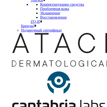
Yon-Ka
Корректирующие средства
Проблемная кожа
Увлажнение
Восстановление
ZQ-II
Бренды
Подарочный сертификат