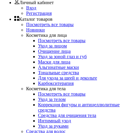
Личный кабинет
Вход
Регистрация
Каталог товаров
Посмотреть все товары
Новинки
Косметика для лица
Посмотреть все товары
Уход за лицом
Очищение лица
Уход за зоной глаз и губ
Маски для лица
Альгинатные маски
Тональные средства
Для ухода за шеей и декольте
Карбокситерапия
Косметика для тела
Посмотреть все товары
Уход за телом
Коррекция фигуры и антицеллюлитные
средства
Средства для очищения тела
Интимный уход
Уход за руками
Средства для волос