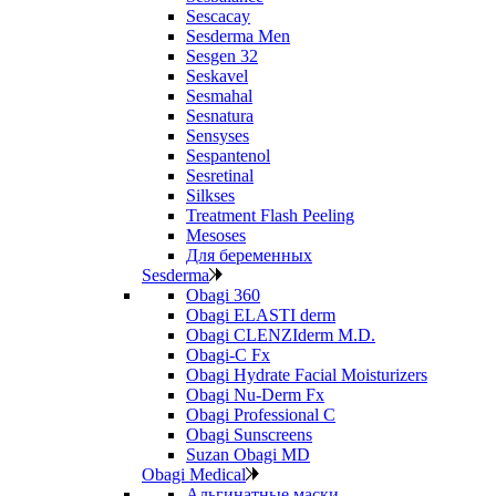
Sescacay
Sesderma Men
Sesgen 32
Seskavel
Sesmahal
Sesnatura
Sensyses
Sespantenol
Sesretinal
Silkses
Treatment Flash Peeling
Mesoses
Для беременных
Sesderma
Obagi 360
Obagi ELASTI derm
Obagi CLENZIderm M.D.
Obagi-C Fx
Obagi Hydrate Facial Moisturizers
Obagi Nu-Derm Fx
Obagi Professional C
Obagi Sunscreens
Suzan Obagi MD
Obagi Medical
Альгинатные маски