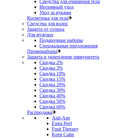
Средства для очищения тела
Интимный уход
Уход за руками
Косметика для тела
Средства для волос
Защита от солнца
Для мужчин
Подарочные наборы
Специальные предложения
Промонаборы
Защита и укрепление иммунитета
Скидка 2%
Скидка 3%
Скидка 10%
Скидка 15%
Скидка 20%
Скидка 30%
Скидка 40%
Скидка 50%
Скидка 60%
Распродажа
Anti‑Age
Extra Peel
Fruit Therapy
Keep Calm