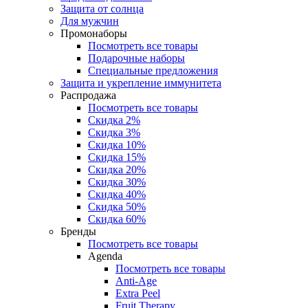
Защита от солнца
Для мужчин
Промонаборы
Посмотреть все товары
Подарочные наборы
Специальные предложения
Защита и укрепление иммунитета
Распродажа
Посмотреть все товары
Скидка 2%
Скидка 3%
Скидка 10%
Скидка 15%
Скидка 20%
Скидка 30%
Скидка 40%
Скидка 50%
Скидка 60%
Бренды
Посмотреть все товары
Agenda
Посмотреть все товары
Anti‑Age
Extra Peel
Fruit Therapy