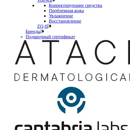
Yon-Ka
Корректирующие средства
Проблемная кожа
Увлажнение
Восстановление
ZQ-II
Бренды
Подарочный сертификат