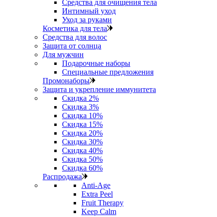
Средства для очищения тела
Интимный уход
Уход за руками
Косметика для тела
Средства для волос
Защита от солнца
Для мужчин
Подарочные наборы
Специальные предложения
Промонаборы
Защита и укрепление иммунитета
Скидка 2%
Скидка 3%
Скидка 10%
Скидка 15%
Скидка 20%
Скидка 30%
Скидка 40%
Скидка 50%
Скидка 60%
Распродажа
Anti‑Age
Extra Peel
Fruit Therapy
Keep Calm