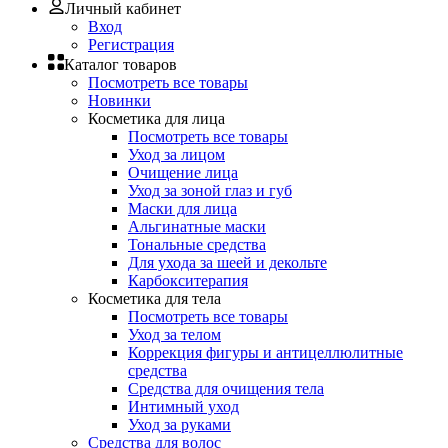
Личный кабинет
Вход
Регистрация
Каталог товаров
Посмотреть все товары
Новинки
Косметика для лица
Посмотреть все товары
Уход за лицом
Очищение лица
Уход за зоной глаз и губ
Маски для лица
Альгинатные маски
Тональные средства
Для ухода за шеей и декольте
Карбокситерапия
Косметика для тела
Посмотреть все товары
Уход за телом
Коррекция фигуры и антицеллюлитные
средства
Средства для очищения тела
Интимный уход
Уход за руками
Средства для волос