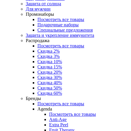
Защита от солнца
Для мужчин
Промонаборы
Посмотреть все товары
Подарочные наборы
Специальные предложения
Защита и укрепление иммунитета
Распродажа
Посмотреть все товары
Скидка 2%
Скидка 3%
Скидка 10%
Скидка 15%
Скидка 20%
Скидка 30%
Скидка 40%
Скидка 50%
Скидка 60%
Бренды
Посмотреть все товары
Agenda
Посмотреть все товары
Anti‑Age
Extra Peel
Fruit Therapy