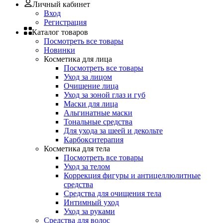
Личный кабинет
Вход
Регистрация
Каталог товаров
Посмотреть все товары
Новинки
Косметика для лица
Посмотреть все товары
Уход за лицом
Очищение лица
Уход за зоной глаз и губ
Маски для лица
Альгинатные маски
Тональные средства
Для ухода за шеей и декольте
Карбокситерапия
Косметика для тела
Посмотреть все товары
Уход за телом
Коррекция фигуры и антицеллюлитные
средства
Средства для очищения тела
Интимный уход
Уход за руками
Средства для волос