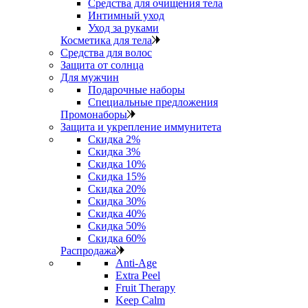
Средства для очищения тела
Интимный уход
Уход за руками
Косметика для тела
Средства для волос
Защита от солнца
Для мужчин
Подарочные наборы
Специальные предложения
Промонаборы
Защита и укрепление иммунитета
Скидка 2%
Скидка 3%
Скидка 10%
Скидка 15%
Скидка 20%
Скидка 30%
Скидка 40%
Скидка 50%
Скидка 60%
Распродажа
Anti‑Age
Extra Peel
Fruit Therapy
Keep Calm