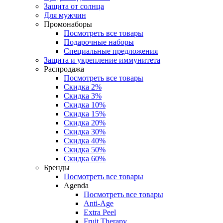
Защита от солнца
Для мужчин
Промонаборы
Посмотреть все товары
Подарочные наборы
Специальные предложения
Защита и укрепление иммунитета
Распродажа
Посмотреть все товары
Скидка 2%
Скидка 3%
Скидка 10%
Скидка 15%
Скидка 20%
Скидка 30%
Скидка 40%
Скидка 50%
Скидка 60%
Бренды
Посмотреть все товары
Agenda
Посмотреть все товары
Anti‑Age
Extra Peel
Fruit Therapy