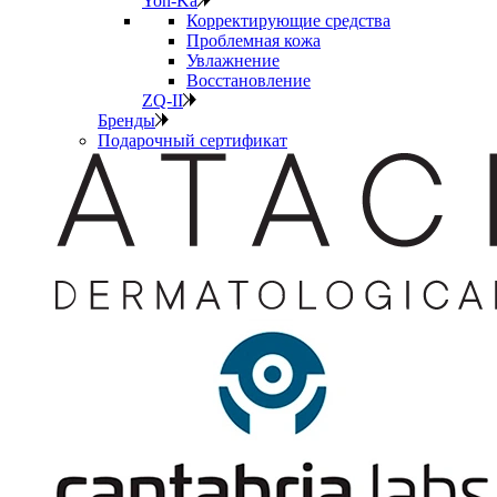
Yon-Ka
Корректирующие средства
Проблемная кожа
Увлажнение
Восстановление
ZQ-II
Бренды
Подарочный сертификат