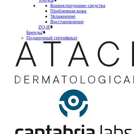
Yon-Ka
Корректирующие средства
Проблемная кожа
Увлажнение
Восстановление
ZQ-II
Бренды
Подарочный сертификат