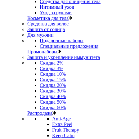
Средства для очищения тела
Интимный уход
Уход за руками
Косметика для тела
Средства для волос
Защита от солнца
Для мужчин
Подарочные наборы
Специальные предложения
Промонаборы
Защита и укрепление иммунитета
Скидка 2%
Скидка 3%
Скидка 10%
Скидка 15%
Скидка 20%
Скидка 30%
Скидка 40%
Скидка 50%
Скидка 60%
Распродажа
Anti‑Age
Extra Peel
Fruit Therapy
Keep Calm