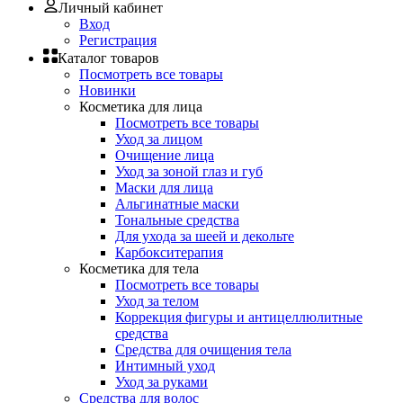
Личный кабинет
Вход
Регистрация
Каталог товаров
Посмотреть все товары
Новинки
Косметика для лица
Посмотреть все товары
Уход за лицом
Очищение лица
Уход за зоной глаз и губ
Маски для лица
Альгинатные маски
Тональные средства
Для ухода за шеей и декольте
Карбокситерапия
Косметика для тела
Посмотреть все товары
Уход за телом
Коррекция фигуры и антицеллюлитные
средства
Средства для очищения тела
Интимный уход
Уход за руками
Средства для волос