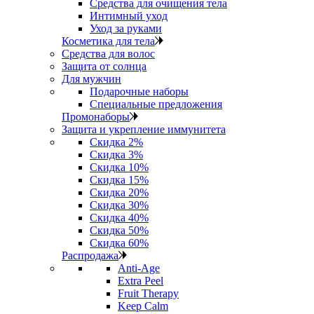
Средства для очищения тела
Интимный уход
Уход за руками
Косметика для тела
Средства для волос
Защита от солнца
Для мужчин
Подарочные наборы
Специальные предложения
Промонаборы
Защита и укрепление иммунитета
Скидка 2%
Скидка 3%
Скидка 10%
Скидка 15%
Скидка 20%
Скидка 30%
Скидка 40%
Скидка 50%
Скидка 60%
Распродажа
Anti‑Age
Extra Peel
Fruit Therapy
Keep Calm