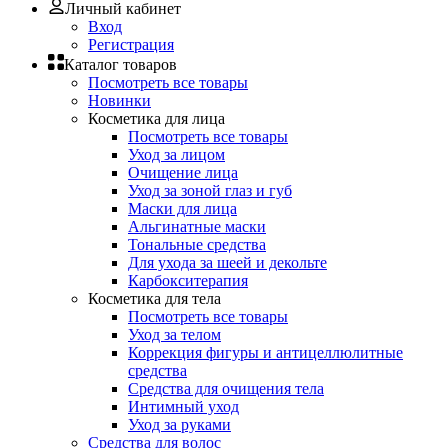
Личный кабинет
Вход
Регистрация
Каталог товаров
Посмотреть все товары
Новинки
Косметика для лица
Посмотреть все товары
Уход за лицом
Очищение лица
Уход за зоной глаз и губ
Маски для лица
Альгинатные маски
Тональные средства
Для ухода за шеей и декольте
Карбокситерапия
Косметика для тела
Посмотреть все товары
Уход за телом
Коррекция фигуры и антицеллюлитные
средства
Средства для очищения тела
Интимный уход
Уход за руками
Средства для волос