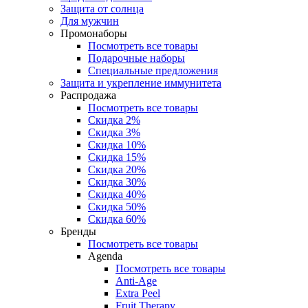
Защита от солнца
Для мужчин
Промонаборы
Посмотреть все товары
Подарочные наборы
Специальные предложения
Защита и укрепление иммунитета
Распродажа
Посмотреть все товары
Скидка 2%
Скидка 3%
Скидка 10%
Скидка 15%
Скидка 20%
Скидка 30%
Скидка 40%
Скидка 50%
Скидка 60%
Бренды
Посмотреть все товары
Agenda
Посмотреть все товары
Anti‑Age
Extra Peel
Fruit Therapy