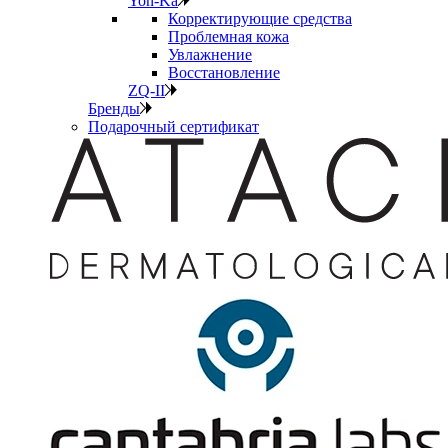
Yon-Ka
Корректирующие средства
Проблемная кожа
Увлажнение
Восстановление
ZQ-II
Бренды
Подарочный сертификат