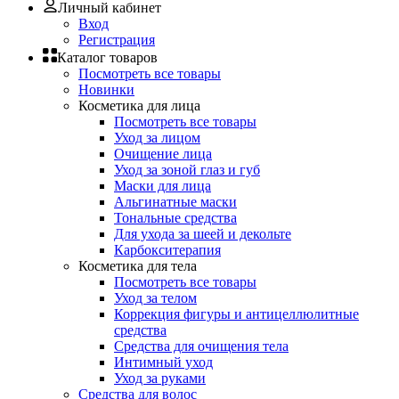
Личный кабинет
Вход
Регистрация
Каталог товаров
Посмотреть все товары
Новинки
Косметика для лица
Посмотреть все товары
Уход за лицом
Очищение лица
Уход за зоной глаз и губ
Маски для лица
Альгинатные маски
Тональные средства
Для ухода за шеей и декольте
Карбокситерапия
Косметика для тела
Посмотреть все товары
Уход за телом
Коррекция фигуры и антицеллюлитные
средства
Средства для очищения тела
Интимный уход
Уход за руками
Средства для волос