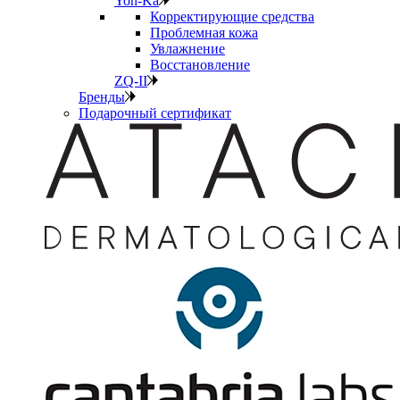
Yon-Ka
Корректирующие средства
Проблемная кожа
Увлажнение
Восстановление
ZQ-II
Бренды
Подарочный сертификат