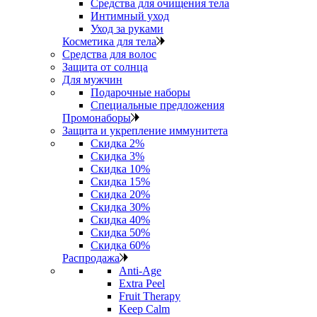
Средства для очищения тела
Интимный уход
Уход за руками
Косметика для тела
Средства для волос
Защита от солнца
Для мужчин
Подарочные наборы
Специальные предложения
Промонаборы
Защита и укрепление иммунитета
Скидка 2%
Скидка 3%
Скидка 10%
Скидка 15%
Скидка 20%
Скидка 30%
Скидка 40%
Скидка 50%
Скидка 60%
Распродажа
Anti‑Age
Extra Peel
Fruit Therapy
Keep Calm