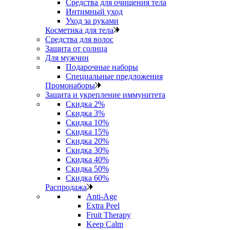
Средства для очищения тела
Интимный уход
Уход за руками
Косметика для тела
Средства для волос
Защита от солнца
Для мужчин
Подарочные наборы
Специальные предложения
Промонаборы
Защита и укрепление иммунитета
Скидка 2%
Скидка 3%
Скидка 10%
Скидка 15%
Скидка 20%
Скидка 30%
Скидка 40%
Скидка 50%
Скидка 60%
Распродажа
Anti‑Age
Extra Peel
Fruit Therapy
Keep Calm