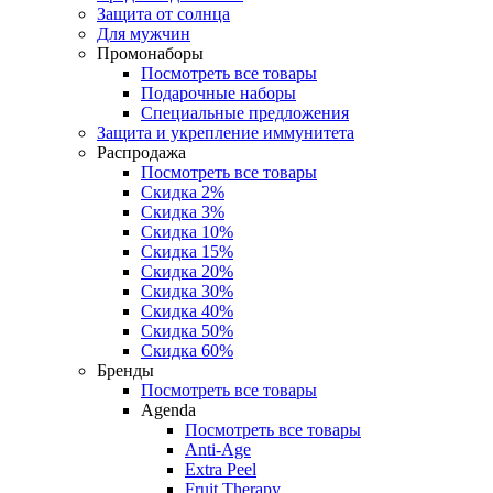
Защита от солнца
Для мужчин
Промонаборы
Посмотреть все товары
Подарочные наборы
Специальные предложения
Защита и укрепление иммунитета
Распродажа
Посмотреть все товары
Скидка 2%
Скидка 3%
Скидка 10%
Скидка 15%
Скидка 20%
Скидка 30%
Скидка 40%
Скидка 50%
Скидка 60%
Бренды
Посмотреть все товары
Agenda
Посмотреть все товары
Anti‑Age
Extra Peel
Fruit Therapy