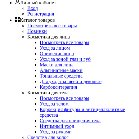
Личный кабинет
Вход
Регистрация
Каталог товаров
Посмотреть все товары
Новинки
Косметика для лица
Посмотреть все товары
Уход за лицом
Очищение лица
Уход за зоной глаз и губ
Маски для лица
Альгинатные маски
Тональные средства
Для ухода за шеей и декольте
Карбокситерапия
Косметика для тела
Посмотреть все товары
Уход за телом
Коррекция фигуры и антицеллюлитные
средства
Средства для очищения тела
Интимный уход
Уход за руками
Средства для волос