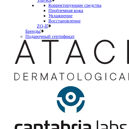
Yon-Ka
Корректирующие средства
Проблемная кожа
Увлажнение
Восстановление
ZQ-II
Бренды
Подарочный сертификат