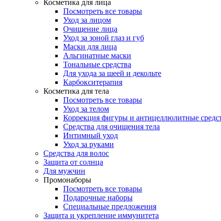
Косметика для лица
Посмотреть все товары
Уход за лицом
Очищение лица
Уход за зоной глаз и губ
Маски для лица
Альгинатные маски
Тональные средства
Для ухода за шеей и декольте
Карбокситерапия
Косметика для тела
Посмотреть все товары
Уход за телом
Коррекция фигуры и антицеллюлитные средс
Средства для очищения тела
Интимный уход
Уход за руками
Средства для волос
Защита от солнца
Для мужчин
Промонаборы
Посмотреть все товары
Подарочные наборы
Специальные предложения
Защита и укрепление иммунитета