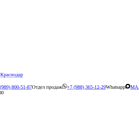
Краснодар
(989) 800-51-87
Отдел продаж
+7 (988) 365-12-29
Whatsapp
MA
00