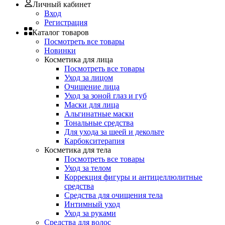
Личный кабинет
Вход
Регистрация
Каталог товаров
Посмотреть все товары
Новинки
Косметика для лица
Посмотреть все товары
Уход за лицом
Очищение лица
Уход за зоной глаз и губ
Маски для лица
Альгинатные маски
Тональные средства
Для ухода за шеей и декольте
Карбокситерапия
Косметика для тела
Посмотреть все товары
Уход за телом
Коррекция фигуры и антицеллюлитные
средства
Средства для очищения тела
Интимный уход
Уход за руками
Средства для волос