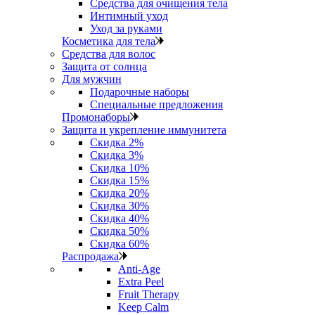
Средства для очищения тела
Интимный уход
Уход за руками
Косметика для тела
Средства для волос
Защита от солнца
Для мужчин
Подарочные наборы
Специальные предложения
Промонаборы
Защита и укрепление иммунитета
Скидка 2%
Скидка 3%
Скидка 10%
Скидка 15%
Скидка 20%
Скидка 30%
Скидка 40%
Скидка 50%
Скидка 60%
Распродажа
Anti‑Age
Extra Peel
Fruit Therapy
Keep Calm