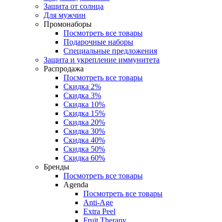
Защита от солнца
Для мужчин
Промонаборы
Посмотреть все товары
Подарочные наборы
Специальные предложения
Защита и укрепление иммунитета
Распродажа
Посмотреть все товары
Скидка 2%
Скидка 3%
Скидка 10%
Скидка 15%
Скидка 20%
Скидка 30%
Скидка 40%
Скидка 50%
Скидка 60%
Бренды
Посмотреть все товары
Agenda
Посмотреть все товары
Anti‑Age
Extra Peel
Fruit Therapy