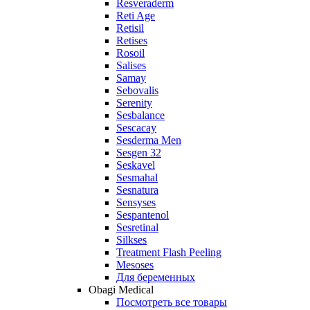
Resveraderm
Reti Age
Retisil
Retises
Rosoil
Salises
Samay
Sebovalis
Serenity
Sesbalance
Sescacay
Sesderma Men
Sesgen 32
Seskavel
Sesmahal
Sesnatura
Sensyses
Sespantenol
Sesretinal
Silkses
Treatment Flash Peeling
Mesoses
Для беременных
Obagi Medical
Посмотреть все товары