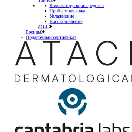
Yon-Ka
Корректирующие средства
Проблемная кожа
Увлажнение
Восстановление
ZQ-II
Бренды
Подарочный сертификат