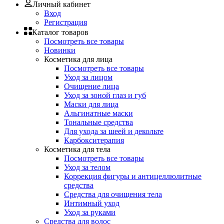
Личный кабинет
Вход
Регистрация
Каталог товаров
Посмотреть все товары
Новинки
Косметика для лица
Посмотреть все товары
Уход за лицом
Очищение лица
Уход за зоной глаз и губ
Маски для лица
Альгинатные маски
Тональные средства
Для ухода за шеей и декольте
Карбокситерапия
Косметика для тела
Посмотреть все товары
Уход за телом
Коррекция фигуры и антицеллюлитные
средства
Средства для очищения тела
Интимный уход
Уход за руками
Средства для волос