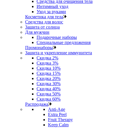
Средства для очищения тела
Интимный уход
Уход за руками
Косметика для тела
Средства для волос
Защита от солнца
Для мужчин
Подарочные наборы
Специальные предложения
Промонаборы
Защита и укрепление иммунитета
Скидка 2%
Скидка 3%
Скидка 10%
Скидка 15%
Скидка 20%
Скидка 30%
Скидка 40%
Скидка 50%
Скидка 60%
Распродажа
Anti‑Age
Extra Peel
Fruit Therapy
Keep Calm