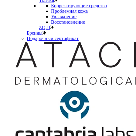
Yon-Ka
Корректирующие средства
Проблемная кожа
Увлажнение
Восстановление
ZQ-II
Бренды
Подарочный сертификат