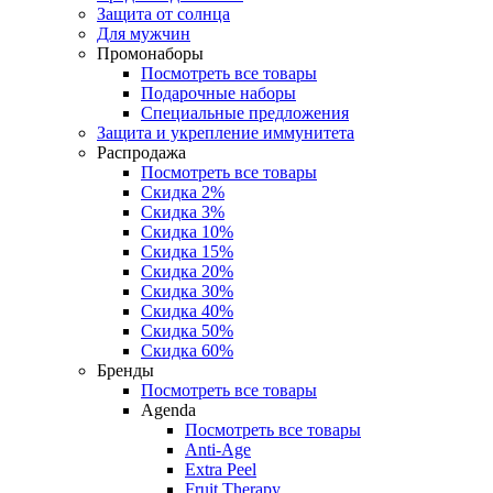
Защита от солнца
Для мужчин
Промонаборы
Посмотреть все товары
Подарочные наборы
Специальные предложения
Защита и укрепление иммунитета
Распродажа
Посмотреть все товары
Скидка 2%
Скидка 3%
Скидка 10%
Скидка 15%
Скидка 20%
Скидка 30%
Скидка 40%
Скидка 50%
Скидка 60%
Бренды
Посмотреть все товары
Agenda
Посмотреть все товары
Anti‑Age
Extra Peel
Fruit Therapy