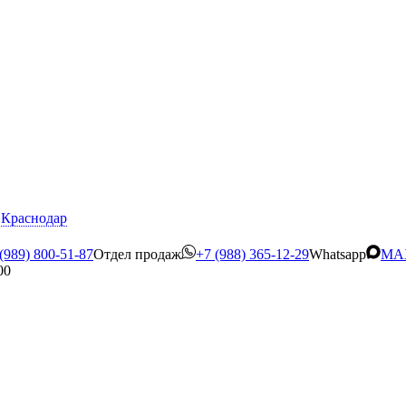
Краснодар
(989) 800-51-87
Отдел продаж
+7 (988) 365-12-29
Whatsapp
MA
00