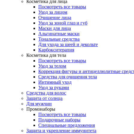
Косметика для лица
Посмотреть все товары
Уход за лицом
Очищение лица
Уход за зоной глаз и губ
Маски для лица
Альгинатные маски
Тональные средства
Для ухода за шеей и декольте
Карбокситерапия
Косметика для тела
Посмотреть все товары
Уход за телом
Коррекция фигуры и антицеллюлитные средс
Средства для очищения тела
Интимный уход
Уход за руками
Средства для волос
Защита от солнца
Для мужчин
Промонаборы
Посмотреть все товары
Подарочные наборы
Специальные предложения
Защита и укрепление иммунитета