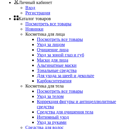
Личный кабинет
Вход
Регистрация
Каталог товаров
Посмотреть все товары
Новинки
Косметика для лица
Посмотреть все товары
Уход за лицом
Очищение лица
Уход за зоной глаз и губ
Маски для лица
Альгинатные маски
Тональные средства
Для ухода за шеей и декольте
Карбокситерапия
Косметика для тела
Посмотреть все товары
Уход за телом
Коррекция фигуры и антицеллюлитные
средства
Средства для очищения тела
Интимный уход
Уход за руками
Средства для волос