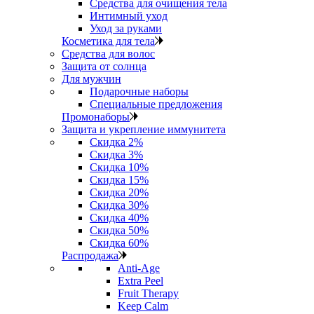
Средства для очищения тела
Интимный уход
Уход за руками
Косметика для тела
Средства для волос
Защита от солнца
Для мужчин
Подарочные наборы
Специальные предложения
Промонаборы
Защита и укрепление иммунитета
Скидка 2%
Скидка 3%
Скидка 10%
Скидка 15%
Скидка 20%
Скидка 30%
Скидка 40%
Скидка 50%
Скидка 60%
Распродажа
Anti‑Age
Extra Peel
Fruit Therapy
Keep Calm