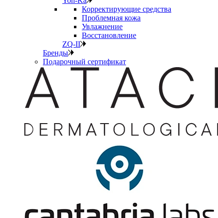
Yon-Ka
Корректирующие средства
Проблемная кожа
Увлажнение
Восстановление
ZQ-II
Бренды
Подарочный сертификат