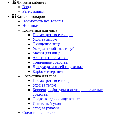
Личный кабинет
Вход
Регистрация
Каталог товаров
Посмотреть все товары
Новинки
Косметика для лица
Посмотреть все товары
Уход за лицом
Очищение лица
Уход за зоной глаз и губ
Маски для лица
Альгинатные маски
Тональные средства
Для ухода за шеей и декольте
Карбокситерапия
Косметика для тела
Посмотреть все товары
Уход за телом
Коррекция фигуры и антицеллюлитные
средства
Средства для очищения тела
Интимный уход
Уход за руками
Средства для волос