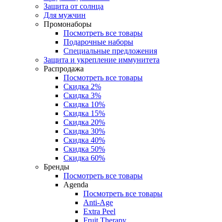
Защита от солнца
Для мужчин
Промонаборы
Посмотреть все товары
Подарочные наборы
Специальные предложения
Защита и укрепление иммунитета
Распродажа
Посмотреть все товары
Скидка 2%
Скидка 3%
Скидка 10%
Скидка 15%
Скидка 20%
Скидка 30%
Скидка 40%
Скидка 50%
Скидка 60%
Бренды
Посмотреть все товары
Agenda
Посмотреть все товары
Anti‑Age
Extra Peel
Fruit Therapy