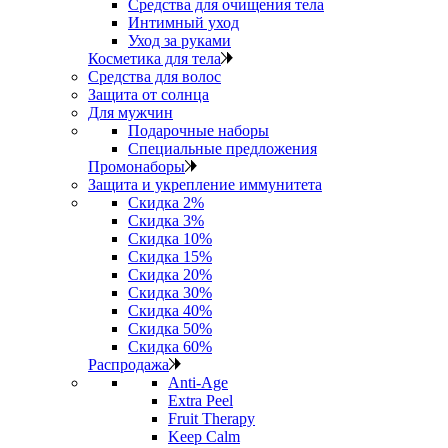
Средства для очищения тела
Интимный уход
Уход за руками
Косметика для тела
Средства для волос
Защита от солнца
Для мужчин
Подарочные наборы
Специальные предложения
Промонаборы
Защита и укрепление иммунитета
Скидка 2%
Скидка 3%
Скидка 10%
Скидка 15%
Скидка 20%
Скидка 30%
Скидка 40%
Скидка 50%
Скидка 60%
Распродажа
Anti‑Age
Extra Peel
Fruit Therapy
Keep Calm