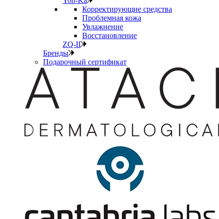
Yon-Ka
Корректирующие средства
Проблемная кожа
Увлажнение
Восстановление
ZQ-II
Бренды
Подарочный сертификат