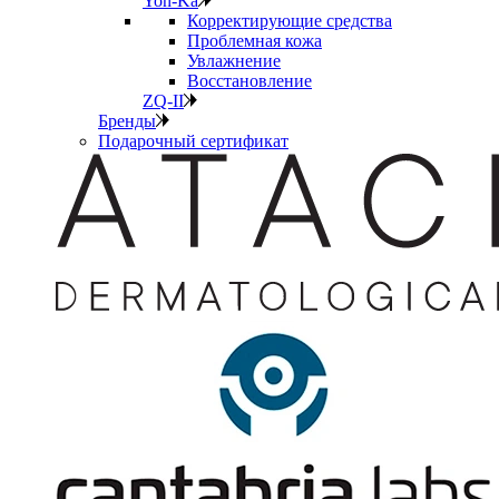
Yon-Ka
Корректирующие средства
Проблемная кожа
Увлажнение
Восстановление
ZQ-II
Бренды
Подарочный сертификат