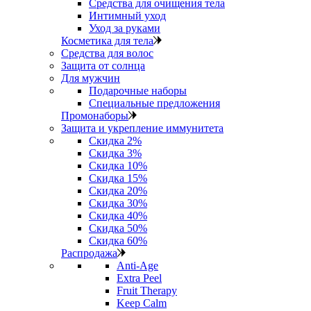
Средства для очищения тела
Интимный уход
Уход за руками
Косметика для тела
Средства для волос
Защита от солнца
Для мужчин
Подарочные наборы
Специальные предложения
Промонаборы
Защита и укрепление иммунитета
Скидка 2%
Скидка 3%
Скидка 10%
Скидка 15%
Скидка 20%
Скидка 30%
Скидка 40%
Скидка 50%
Скидка 60%
Распродажа
Anti‑Age
Extra Peel
Fruit Therapy
Keep Calm