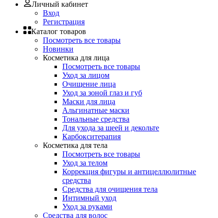
Личный кабинет
Вход
Регистрация
Каталог товаров
Посмотреть все товары
Новинки
Косметика для лица
Посмотреть все товары
Уход за лицом
Очищение лица
Уход за зоной глаз и губ
Маски для лица
Альгинатные маски
Тональные средства
Для ухода за шеей и декольте
Карбокситерапия
Косметика для тела
Посмотреть все товары
Уход за телом
Коррекция фигуры и антицеллюлитные
средства
Средства для очищения тела
Интимный уход
Уход за руками
Средства для волос