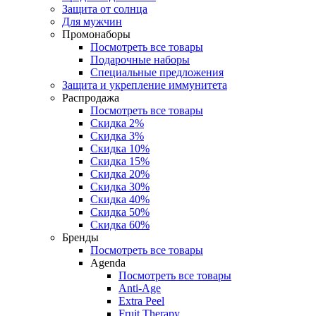
Защита от солнца
Для мужчин
Промонаборы
Посмотреть все товары
Подарочные наборы
Специальные предложения
Защита и укрепление иммунитета
Распродажа
Посмотреть все товары
Скидка 2%
Скидка 3%
Скидка 10%
Скидка 15%
Скидка 20%
Скидка 30%
Скидка 40%
Скидка 50%
Скидка 60%
Бренды
Посмотреть все товары
Agenda
Посмотреть все товары
Anti‑Age
Extra Peel
Fruit Therapy