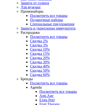
Защита от солнца
Для мужчин
Промонаборы
Посмотреть все товары
Подарочные наборы
Специальные предложения
Защита и укрепление иммунитета
Распродажа
Посмотреть все товары
Скидка 2%
Скидка 3%
Скидка 10%
Скидка 15%
Скидка 20%
Скидка 30%
Скидка 40%
Скидка 50%
Скидка 60%
Бренды
Посмотреть все товары
Agenda
Посмотреть все товары
Anti‑Age
Extra Peel
Fruit Therapy