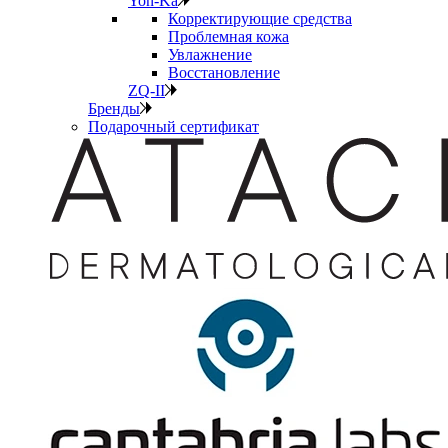
Yon-Ka
Корректирующие средства
Проблемная кожа
Увлажнение
Восстановление
ZQ-II
Бренды
Подарочный сертификат