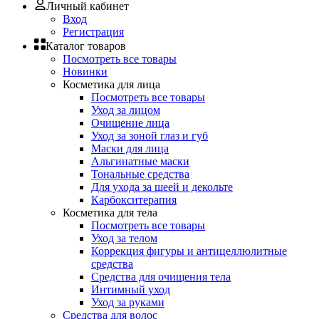
Личный кабинет
Вход
Регистрация
Каталог товаров
Посмотреть все товары
Новинки
Косметика для лица
Посмотреть все товары
Уход за лицом
Очищение лица
Уход за зоной глаз и губ
Маски для лица
Альгинатные маски
Тональные средства
Для ухода за шеей и декольте
Карбокситерапия
Косметика для тела
Посмотреть все товары
Уход за телом
Коррекция фигуры и антицеллюлитные
средства
Средства для очищения тела
Интимный уход
Уход за руками
Средства для волос