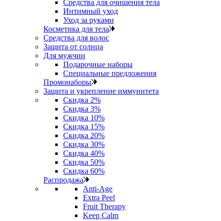
Средства для очищения тела
Интимный уход
Уход за руками
Косметика для тела
Средства для волос
Защита от солнца
Для мужчин
Подарочные наборы
Специальные предложения
Промонаборы
Защита и укрепление иммунитета
Скидка 2%
Скидка 3%
Скидка 10%
Скидка 15%
Скидка 20%
Скидка 30%
Скидка 40%
Скидка 50%
Скидка 60%
Распродажа
Anti‑Age
Extra Peel
Fruit Therapy
Keep Calm