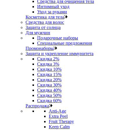
Средства для очищения тела
Интимный уход
Уход за руками
Косметика для тела
Средства для волос
Защита от солнца
Для мужчин
Подарочные наборы
Специальные предложения
Промонаборы
Защита и укрепление иммунитета
Скидка 2%
Скидка 3%
Скидка 10%
Скидка 15%
Скидка 20%
Скидка 30%
Скидка 40%
Скидка 50%
Скидка 60%
Распродажа
Anti‑Age
Extra Peel
Fruit Therapy
Keep Calm