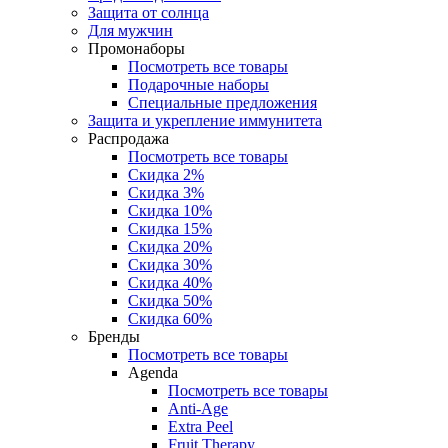
Защита от солнца
Для мужчин
Промонаборы
Посмотреть все товары
Подарочные наборы
Специальные предложения
Защита и укрепление иммунитета
Распродажа
Посмотреть все товары
Скидка 2%
Скидка 3%
Скидка 10%
Скидка 15%
Скидка 20%
Скидка 30%
Скидка 40%
Скидка 50%
Скидка 60%
Бренды
Посмотреть все товары
Agenda
Посмотреть все товары
Anti‑Age
Extra Peel
Fruit Therapy