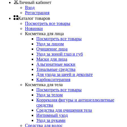
Личный кабинет
Вход
Регистрация
Каталог товаров
Посмотреть все товары
Новинки
Косметика для лица
Посмотреть все товары
Уход за лицом
Очищение лица
Уход за зоной глаз и губ
Маски для лица
Альгинатные маски
Тональные средства
Для ухода за шеей и декольте
Карбокситерапия
Косметика для тела
Посмотреть все товары
Уход за телом
Коррекция фигуры и антицеллюлитные
средства
Средства для очищения тела
Интимный уход
Уход за руками
Средства для волос