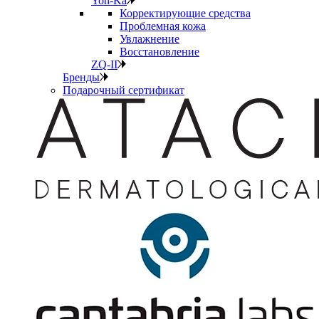
Yon-Ka
Корректирующие средства
Проблемная кожа
Увлажнение
Восстановление
ZQ-II
Бренды
Подарочный сертификат