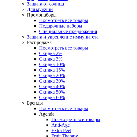
Защита от солнца
Для мужчин
Промонаборы
Посмотреть все товары
Подарочные наборы
Специальные предложения
Защита и укрепление иммунитета
Распродажа
Посмотреть все товары
Скидка 2%
Скидка 3%
Скидка 10%
Скидка 15%
Скидка 20%
Скидка 30%
Скидка 40%
Скидка 50%
Скидка 60%
Бренды
Посмотреть все товары
Agenda
Посмотреть все товары
Anti‑Age
Extra Peel
Fruit Therapy