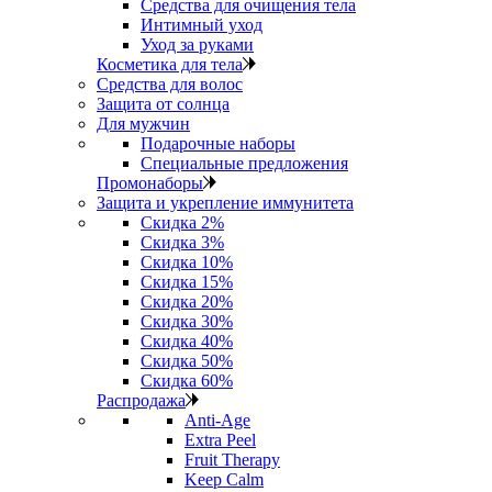
Средства для очищения тела
Интимный уход
Уход за руками
Косметика для тела
Средства для волос
Защита от солнца
Для мужчин
Подарочные наборы
Специальные предложения
Промонаборы
Защита и укрепление иммунитета
Скидка 2%
Скидка 3%
Скидка 10%
Скидка 15%
Скидка 20%
Скидка 30%
Скидка 40%
Скидка 50%
Скидка 60%
Распродажа
Anti‑Age
Extra Peel
Fruit Therapy
Keep Calm