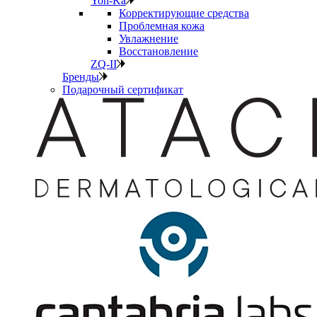
Yon-Ka
Корректирующие средства
Проблемная кожа
Увлажнение
Восстановление
ZQ-II
Бренды
Подарочный сертификат