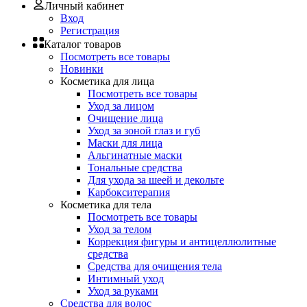
Личный кабинет
Вход
Регистрация
Каталог товаров
Посмотреть все товары
Новинки
Косметика для лица
Посмотреть все товары
Уход за лицом
Очищение лица
Уход за зоной глаз и губ
Маски для лица
Альгинатные маски
Тональные средства
Для ухода за шеей и декольте
Карбокситерапия
Косметика для тела
Посмотреть все товары
Уход за телом
Коррекция фигуры и антицеллюлитные
средства
Средства для очищения тела
Интимный уход
Уход за руками
Средства для волос