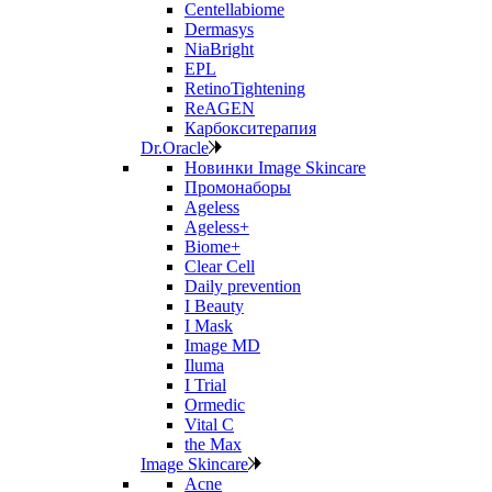
Centellabiome
Dermasys
NiaBright
EPL
RetinoTightening
ReAGEN
Карбокситерапия
Dr.Oracle
Новинки Image Skincare
Промонаборы
Ageless
Ageless+
Biome+
Clear Cell
Daily prevention
I Beauty
I Mask
Image MD
Iluma
I Trial
Ormedic
Vital C
the Max
Image Skincare
Acne