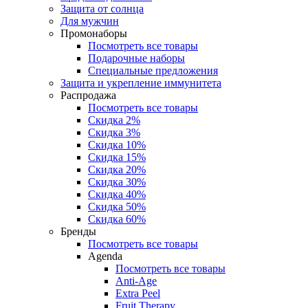
Защита от солнца
Для мужчин
Промонаборы
Посмотреть все товары
Подарочные наборы
Специальные предложения
Защита и укрепление иммунитета
Распродажа
Посмотреть все товары
Скидка 2%
Скидка 3%
Скидка 10%
Скидка 15%
Скидка 20%
Скидка 30%
Скидка 40%
Скидка 50%
Скидка 60%
Бренды
Посмотреть все товары
Agenda
Посмотреть все товары
Anti‑Age
Extra Peel
Fruit Therapy