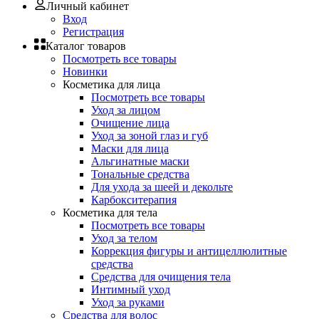
Личный кабинет
Вход
Регистрация
Каталог товаров
Посмотреть все товары
Новинки
Косметика для лица
Посмотреть все товары
Уход за лицом
Очищение лица
Уход за зоной глаз и губ
Маски для лица
Альгинатные маски
Тональные средства
Для ухода за шеей и декольте
Карбокситерапия
Косметика для тела
Посмотреть все товары
Уход за телом
Коррекция фигуры и антицеллюлитные
средства
Средства для очищения тела
Интимный уход
Уход за руками
Средства для волос