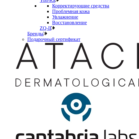
Yon-Ka
Корректирующие средства
Проблемная кожа
Увлажнение
Восстановление
ZQ-II
Бренды
Подарочный сертификат