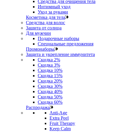
Средства для очищения тела
Интимный уход
Уход за руками
Косметика для тела
Средства для волос
Защита от солнца
Для мужчин
Подарочные наборы
Специальные предложения
Промонаборы
Защита и укрепление иммунитета
Скидка 2%
Скидка 3%
Скидка 10%
Скидка 15%
Скидка 20%
Скидка 30%
Скидка 40%
Скидка 50%
Скидка 60%
Распродажа
Anti‑Age
Extra Peel
Fruit Therapy
Keep Calm