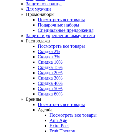
Защита от солнца
Для мужчин
Промонаборы
Посмотреть все товары
Подарочные наборы
Специальные предложения
Защита и укрепление иммунитета
Распродажа
Посмотреть все товары
Скидка 2%
Скидка 3%
Скидка 10%
Скидка 15%
Скидка 20%
Скидка 30%
Скидка 40%
Скидка 50%
Скидка 60%
Бренды
Посмотреть все товары
Agenda
Посмотреть все товары
Anti‑Age
Extra Peel
Fruit Therapy