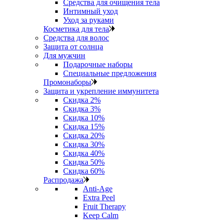
Средства для очищения тела
Интимный уход
Уход за руками
Косметика для тела
Средства для волос
Защита от солнца
Для мужчин
Подарочные наборы
Специальные предложения
Промонаборы
Защита и укрепление иммунитета
Скидка 2%
Скидка 3%
Скидка 10%
Скидка 15%
Скидка 20%
Скидка 30%
Скидка 40%
Скидка 50%
Скидка 60%
Распродажа
Anti‑Age
Extra Peel
Fruit Therapy
Keep Calm