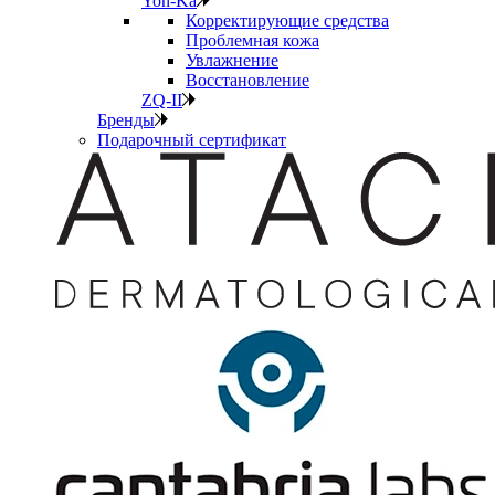
Yon-Ka
Корректирующие средства
Проблемная кожа
Увлажнение
Восстановление
ZQ-II
Бренды
Подарочный сертификат