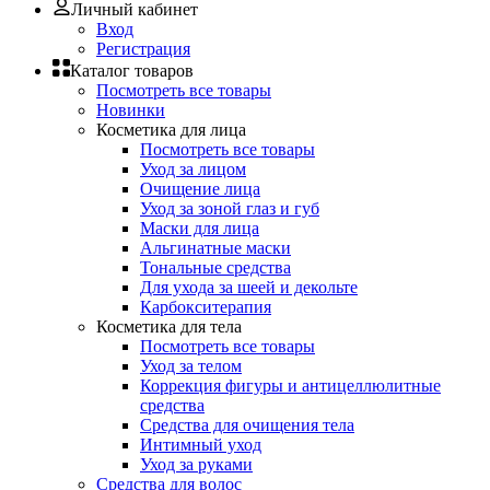
Личный кабинет
Вход
Регистрация
Каталог товаров
Посмотреть все товары
Новинки
Косметика для лица
Посмотреть все товары
Уход за лицом
Очищение лица
Уход за зоной глаз и губ
Маски для лица
Альгинатные маски
Тональные средства
Для ухода за шеей и декольте
Карбокситерапия
Косметика для тела
Посмотреть все товары
Уход за телом
Коррекция фигуры и антицеллюлитные
средства
Средства для очищения тела
Интимный уход
Уход за руками
Средства для волос