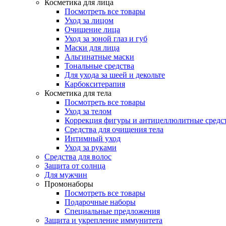
Косметика для лица
Посмотреть все товары
Уход за лицом
Очищение лица
Уход за зоной глаз и губ
Маски для лица
Альгинатные маски
Тональные средства
Для ухода за шеей и декольте
Карбокситерапия
Косметика для тела
Посмотреть все товары
Уход за телом
Коррекция фигуры и антицеллюлитные средс
Средства для очищения тела
Интимный уход
Уход за руками
Средства для волос
Защита от солнца
Для мужчин
Промонаборы
Посмотреть все товары
Подарочные наборы
Специальные предложения
Защита и укрепление иммунитета