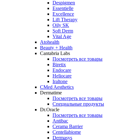
Despigmen
Essentielle
Excellence
Lift Therapy
Oily SK
Soft Derm
Vital Age
Atohealth
Beauty + Health
Cantabria Labs
Посмотреть все товары
Biretix
Endocare
Heliocare
Iraltone
CMed Aesthetics
Dermatime
Посмотреть все товары
Специальные продукты
Dr.Oracle
Посмотреть все товары
Antibac
Cerama Barrier
Centellabiome
Dermasys