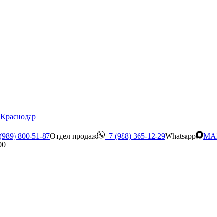
Краснодар
(989) 800-51-87
Отдел продаж
+7 (988) 365-12-29
Whatsapp
MA
00