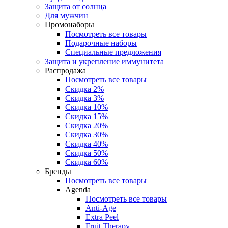
Защита от солнца
Для мужчин
Промонаборы
Посмотреть все товары
Подарочные наборы
Специальные предложения
Защита и укрепление иммунитета
Распродажа
Посмотреть все товары
Скидка 2%
Скидка 3%
Скидка 10%
Скидка 15%
Скидка 20%
Скидка 30%
Скидка 40%
Скидка 50%
Скидка 60%
Бренды
Посмотреть все товары
Agenda
Посмотреть все товары
Anti‑Age
Extra Peel
Fruit Therapy