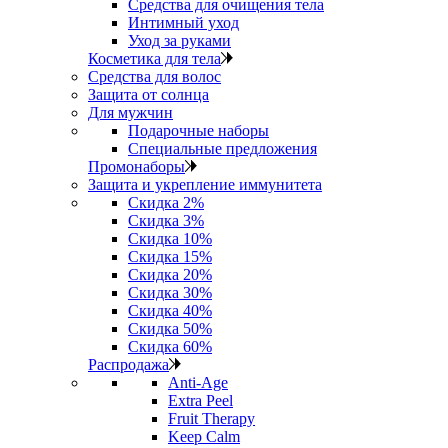
Средства для очищения тела
Интимный уход
Уход за руками
Косметика для тела
Средства для волос
Защита от солнца
Для мужчин
Подарочные наборы
Специальные предложения
Промонаборы
Защита и укрепление иммунитета
Скидка 2%
Скидка 3%
Скидка 10%
Скидка 15%
Скидка 20%
Скидка 30%
Скидка 40%
Скидка 50%
Скидка 60%
Распродажа
Anti‑Age
Extra Peel
Fruit Therapy
Keep Calm