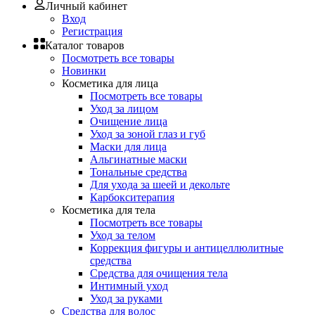
Личный кабинет
Вход
Регистрация
Каталог товаров
Посмотреть все товары
Новинки
Косметика для лица
Посмотреть все товары
Уход за лицом
Очищение лица
Уход за зоной глаз и губ
Маски для лица
Альгинатные маски
Тональные средства
Для ухода за шеей и декольте
Карбокситерапия
Косметика для тела
Посмотреть все товары
Уход за телом
Коррекция фигуры и антицеллюлитные
средства
Средства для очищения тела
Интимный уход
Уход за руками
Средства для волос