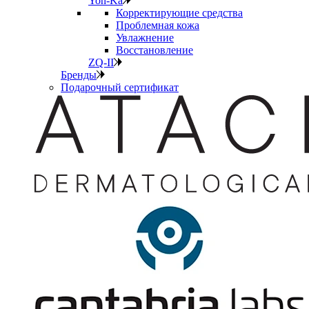
Yon-Ka
Корректирующие средства
Проблемная кожа
Увлажнение
Восстановление
ZQ-II
Бренды
Подарочный сертификат