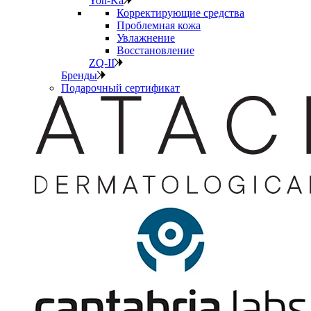
Yon-Ka
Корректирующие средства
Проблемная кожа
Увлажнение
Восстановление
ZQ-II
Бренды
Подарочный сертификат