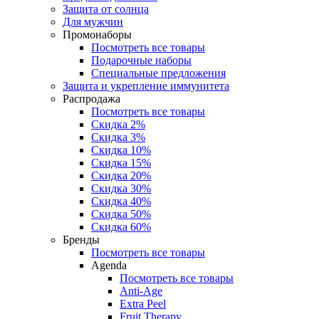
Защита от солнца
Для мужчин
Промонаборы
Посмотреть все товары
Подарочные наборы
Специальные предложения
Защита и укрепление иммунитета
Распродажа
Посмотреть все товары
Скидка 2%
Скидка 3%
Скидка 10%
Скидка 15%
Скидка 20%
Скидка 30%
Скидка 40%
Скидка 50%
Скидка 60%
Бренды
Посмотреть все товары
Agenda
Посмотреть все товары
Anti‑Age
Extra Peel
Fruit Therapy