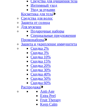
Средства для очищения тела
Интимный уход
Уход за руками
Косметика для тела
Средства для волос
Защита от солнца
Для мужчин
Подарочные наборы
Специальные предложения
Промонаборы
Защита и укрепление иммунитета
Скидка 2%
Скидка 3%
Скидка 10%
Скидка 15%
Скидка 20%
Скидка 30%
Скидка 40%
Скидка 50%
Скидка 60%
Распродажа
Anti‑Age
Extra Peel
Fruit Therapy
Keep Calm