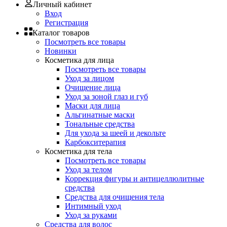
Личный кабинет
Вход
Регистрация
Каталог товаров
Посмотреть все товары
Новинки
Косметика для лица
Посмотреть все товары
Уход за лицом
Очищение лица
Уход за зоной глаз и губ
Маски для лица
Альгинатные маски
Тональные средства
Для ухода за шеей и декольте
Карбокситерапия
Косметика для тела
Посмотреть все товары
Уход за телом
Коррекция фигуры и антицеллюлитные
средства
Средства для очищения тела
Интимный уход
Уход за руками
Средства для волос