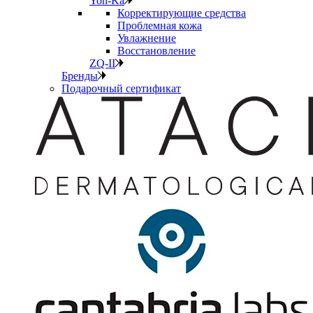
Yon-Ka
Корректирующие средства
Проблемная кожа
Увлажнение
Восстановление
ZQ-II
Бренды
Подарочный сертификат