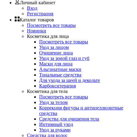
Личный кабинет
Вход
Регистрация
Каталог товаров
Посмотреть все товары
Новинки
Косметика для лица
Посмотреть все товары
Уход за лицом
Очищение лица
Уход за зоной глаз и губ
Маски для лица
Альгинатные маски
Тональные средства
Для ухода за шеей и декольте
Карбокситерапия
Косметика для тела
Посмотреть все товары
Уход за телом
Коррекция фигуры и антицеллюлитные
средства
Средства для очищения тела
Интимный уход
Уход за руками
Средства для волос