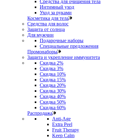
Средства для очищения тела
Интимный уход
Уход за руками
Косметика для тела
Средства для волос
Защита от солнца
Для мужчин
Подарочные наборы
Специальные предложения
Промонаборы
Защита и укрепление иммунитета
Скидка 2%
Скидка 3%
Скидка 10%
Скидка 15%
Скидка 20%
Скидка 30%
Скидка 40%
Скидка 50%
Скидка 60%
Распродажа
Anti‑Age
Extra Peel
Fruit Therapy
Keep Calm