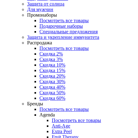
Защита от солнца
Для мужчин
Промонаборы
Посмотреть все товары
Подарочные наборы
Специальные предложения
Защита и укрепление иммунитета
Распродажа
Посмотреть все товары
Скидка 2%
Скидка 3%
Скидка 10%
Скидка 15%
Скидка 20%
Скидка 30%
Скидка 40%
Скидка 50%
Скидка 60%
Бренды
Посмотреть все товары
Agenda
Посмотреть все товары
Anti‑Age
Extra Peel
Fruit Therapy