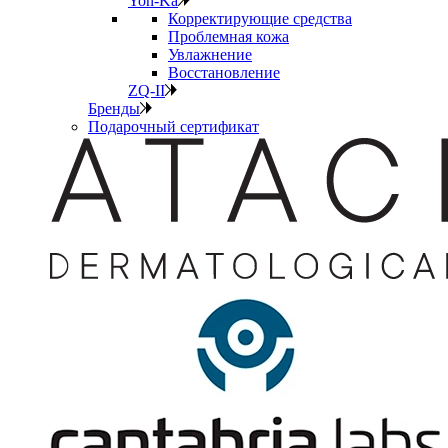
Yon-Ka
Корректирующие средства
Проблемная кожа
Увлажнение
Восстановление
ZQ-II
Бренды
Подарочный сертификат