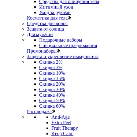
Средства для очищения тела
Интимный уход
Уход за руками
Косметика для тела
Средства для волос
Защита от солнца
Для мужчин
Подарочные наборы
Специальные предложения
Промонаборы
Защита и укрепление иммунитета
Скидка 2%
Скидка 3%
Скидка 10%
Скидка 15%
Скидка 20%
Скидка 30%
Скидка 40%
Скидка 50%
Скидка 60%
Распродажа
Anti‑Age
Extra Peel
Fruit Therapy
Keep Calm