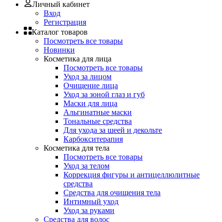
Личный кабинет
Вход
Регистрация
Каталог товаров
Посмотреть все товары
Новинки
Косметика для лица
Посмотреть все товары
Уход за лицом
Очищение лица
Уход за зоной глаз и губ
Маски для лица
Альгинатные маски
Тональные средства
Для ухода за шеей и декольте
Карбокситерапия
Косметика для тела
Посмотреть все товары
Уход за телом
Коррекция фигуры и антицеллюлитные
средства
Средства для очищения тела
Интимный уход
Уход за руками
Средства для волос