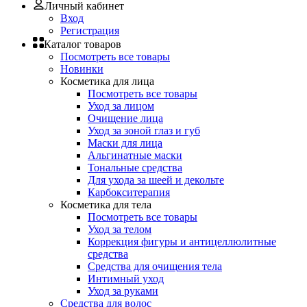
Личный кабинет
Вход
Регистрация
Каталог товаров
Посмотреть все товары
Новинки
Косметика для лица
Посмотреть все товары
Уход за лицом
Очищение лица
Уход за зоной глаз и губ
Маски для лица
Альгинатные маски
Тональные средства
Для ухода за шеей и декольте
Карбокситерапия
Косметика для тела
Посмотреть все товары
Уход за телом
Коррекция фигуры и антицеллюлитные
средства
Средства для очищения тела
Интимный уход
Уход за руками
Средства для волос