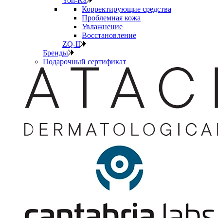
Yon-Ka
Корректирующие средства
Проблемная кожа
Увлажнение
Восстановление
ZQ-II
Бренды
Подарочный сертификат