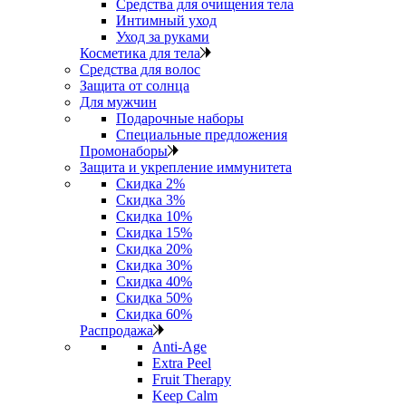
Средства для очищения тела
Интимный уход
Уход за руками
Косметика для тела
Средства для волос
Защита от солнца
Для мужчин
Подарочные наборы
Специальные предложения
Промонаборы
Защита и укрепление иммунитета
Скидка 2%
Скидка 3%
Скидка 10%
Скидка 15%
Скидка 20%
Скидка 30%
Скидка 40%
Скидка 50%
Скидка 60%
Распродажа
Anti‑Age
Extra Peel
Fruit Therapy
Keep Calm