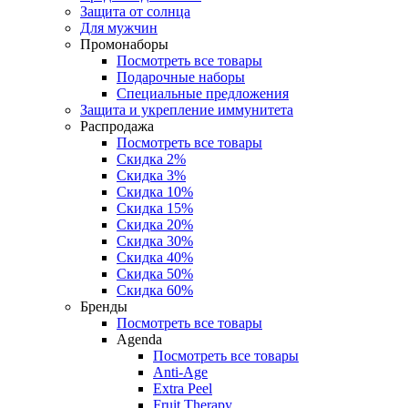
Защита от солнца
Для мужчин
Промонаборы
Посмотреть все товары
Подарочные наборы
Специальные предложения
Защита и укрепление иммунитета
Распродажа
Посмотреть все товары
Скидка 2%
Скидка 3%
Скидка 10%
Скидка 15%
Скидка 20%
Скидка 30%
Скидка 40%
Скидка 50%
Скидка 60%
Бренды
Посмотреть все товары
Agenda
Посмотреть все товары
Anti‑Age
Extra Peel
Fruit Therapy